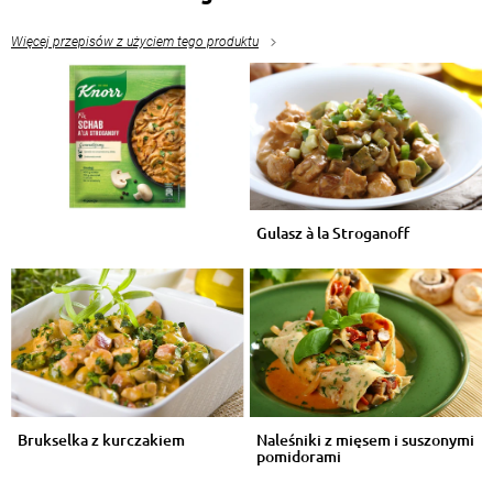
Więcej przepisów z użyciem tego produktu
Gulasz à la Stroganoff
Brukselka z kurczakiem
Naleśniki z mięsem i suszonymi
pomidorami