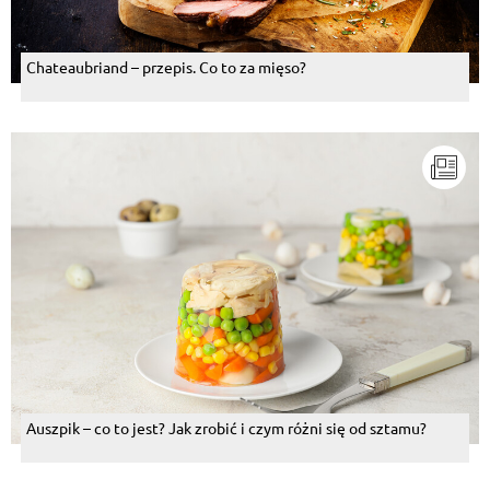
Chateaubriand – przepis. Co to za mięso?
Auszpik – co to jest? Jak zrobić i czym różni się od sztamu?