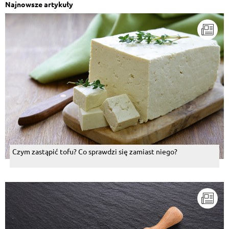
Najnowsze artykuły
Czym zastąpić tofu? Co sprawdzi się zamiast niego?