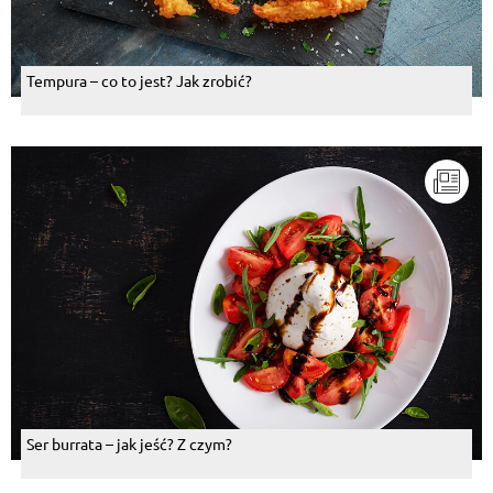
Tempura – co to jest? Jak zrobić?
Ser burrata – jak jeść? Z czym?