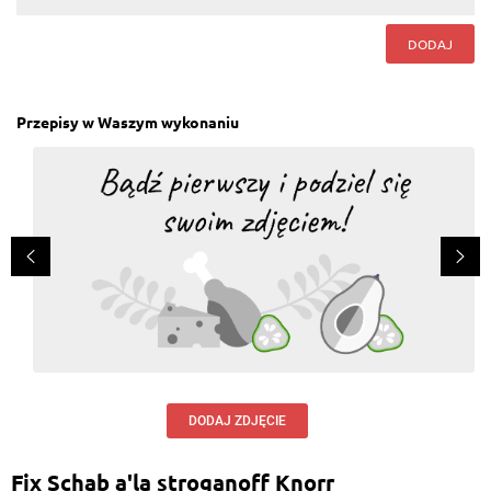
DODAJ
Przepisy w Waszym wykonaniu
DODAJ ZDJĘCIE
Fix Schab a'la stroganoff Knorr