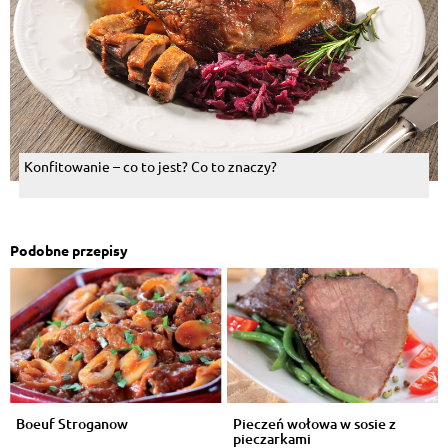
Konfitowanie – co to jest? Co to znaczy?
Podobne przepisy
Boeuf Stroganow
Pieczeń wołowa w sosie z
pieczarkami