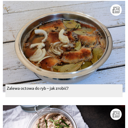
Zalewa octowa do ryb – jak zrobić?