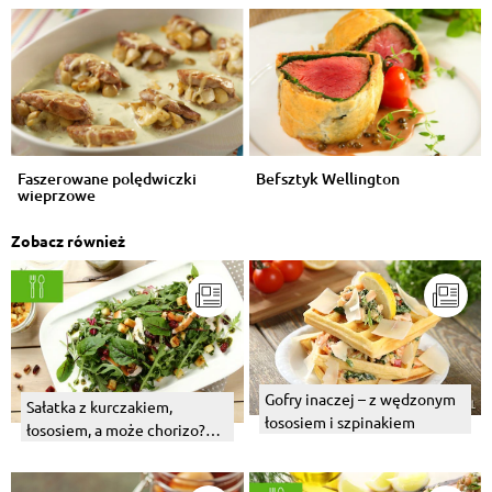
Faszerowane polędwiczki
Befsztyk Wellington
wieprzowe
Zobacz również
Gofry inaczej – z wędzonym
Sałatka z kurczakiem,
łososiem i szpinakiem
łososiem, a może chorizo?
Wybierz swój numer 1!