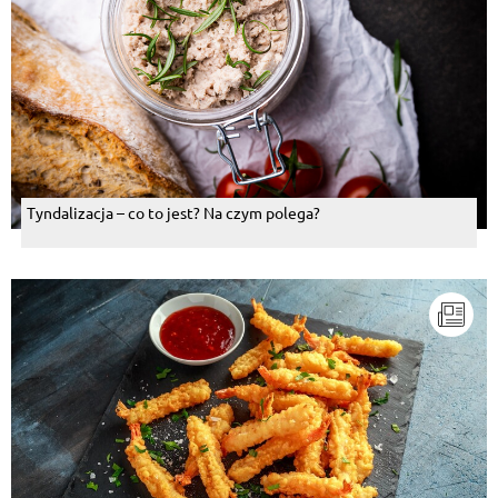
Tyndalizacja – co to jest? Na czym polega?