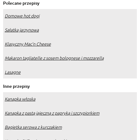
Polecane przepisy
Domowe hot dogi
Sałatka jarzynowa
Klasyczny Mac’n Cheese
Makaron tagliatelle z sosem bolognese i mozzarellą
Lasagne
Inne przepisy
Kanapka włoska
Kanapka z pastą jajeczną z papryką i szczypiorkiem
Bagietka serowa z kurczakiem