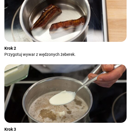
Krok 2
Przygotuj wywar z wędzonych żeberek.
Krok 3