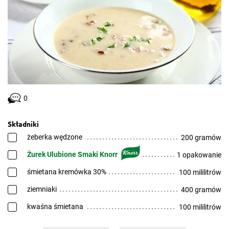
0
Składniki
żeberka wędzone
200 gramów
Żurek Ulubione Smaki Knorr
1 opakowanie
śmietana kremówka 30%
100 mililitrów
ziemniaki
400 gramów
kwaśna śmietana
100 mililitrów