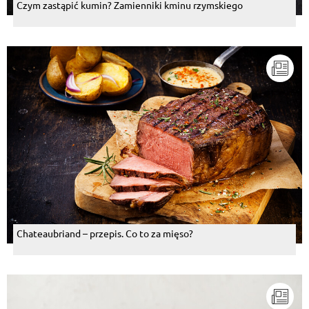
Czym zastąpić kumin? Zamienniki kminu rzymskiego
Chateaubriand – przepis. Co to za mięso?