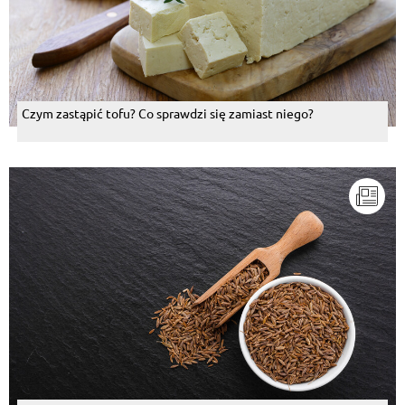
Czym zastąpić tofu? Co sprawdzi się zamiast niego?