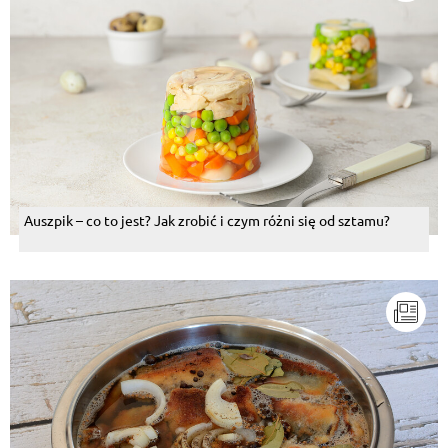
Auszpik – co to jest? Jak zrobić i czym różni się od sztamu?