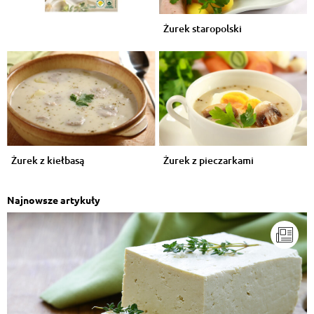
Żurek staropolski
Żurek z kiełbasą
Żurek z pieczarkami
Najnowsze artykuły