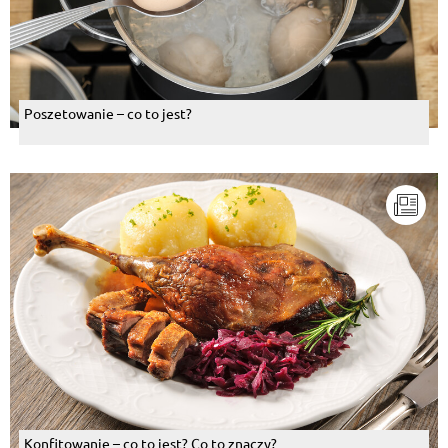
Poszetowanie – co to jest?
Konfitowanie – co to jest? Co to znaczy?