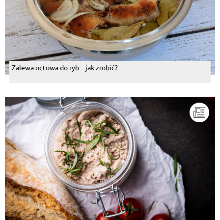
Zalewa octowa do ryb – jak zrobić?