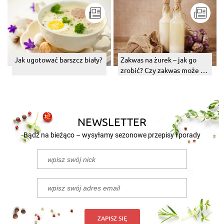
Jak ugotować barszcz biały?
Zakwas na żurek – jak go
zrobić? Czy zakwas może się
zepsuć?
NEWSLETTER
Bądź na bieżąco – wysyłamy sezonowe przepisy i porady
ZAPISZ SIĘ