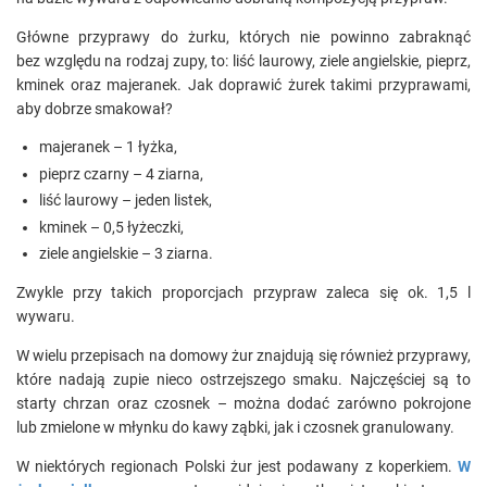
Główne przyprawy do żurku, których nie powinno zabraknąć
bez względu na rodzaj zupy, to: liść laurowy, ziele angielskie, pieprz,
kminek oraz majeranek. Jak doprawić żurek takimi przyprawami,
aby dobrze smakował?
majeranek – 1 łyżka,
pieprz czarny – 4 ziarna,
liść laurowy – jeden listek,
kminek – 0,5 łyżeczki,
ziele angielskie – 3 ziarna.
Zwykle przy takich proporcjach przypraw zaleca się ok. 1,5 l
wywaru.
W wielu przepisach na domowy żur znajdują się również przyprawy,
które nadają zupie nieco ostrzejszego smaku. Najczęściej są to
starty chrzan oraz czosnek – można dodać zarówno pokrojone
lub zmielone w młynku do kawy ząbki, jak i czosnek granulowany.
W niektórych regionach Polski żur jest podawany z koperkiem.
W