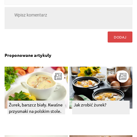
DODAJ
Proponowane artykuły
Żurek, barszcz biały. Kwaśne
Jak zrobić żurek?
przysmaki na polskim stole.