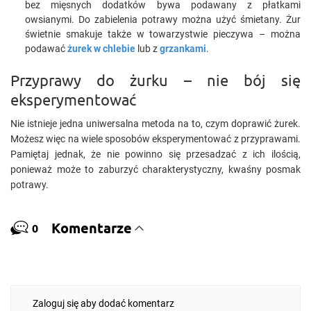
bez mięsnych dodatków bywa podawany z płatkami
owsianymi. Do zabielenia potrawy można użyć śmietany. Żur
świetnie smakuje także w towarzystwie pieczywa – można
podawać
żurek w chlebie
lub z
grzankami
.
Przyprawy do żurku – nie bój się
eksperymentować
Nie istnieje jedna uniwersalna metoda na to, czym doprawić żurek.
Możesz więc na wiele sposobów eksperymentować z przyprawami.
Pamiętaj jednak, że nie powinno się przesadzać z ich ilością,
ponieważ może to zaburzyć charakterystyczny, kwaśny posmak
potrawy.
Komentarze
0
Zaloguj się aby dodać komentarz