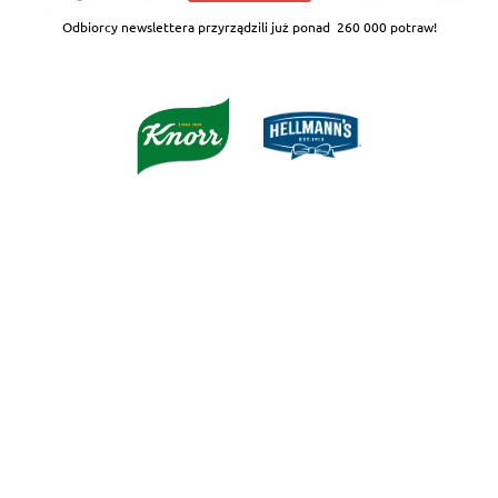
Odbiorcy newslettera przyrządzili już ponad
260 000 potraw!