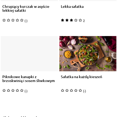
Chrupiący kurczak w asyście
Lekka sałatka
lekkiej sałatki
(-)
2
Piknikowe kanapki z
Sałatka na każdą kieszeń
brzoskwinią i sosem śliwkowym
(-)
(-)