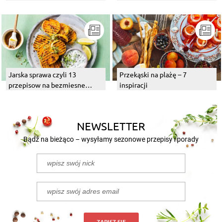
Jarska sprawa czyli 13
Przekąski na plażę – 7
przepisow na bezmiesne
inspiracji
dania z grilla
NEWSLETTER
Bądź na bieżąco – wysyłamy sezonowe przepisy i porady
ZAPISZ SIĘ