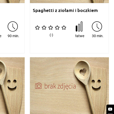
Spaghetti z ziołami i boczkiem
(-)
e
90 min.
łatwe
30 min.