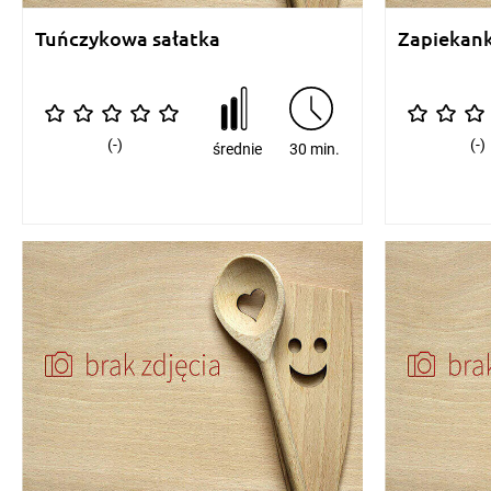
Tuńczykowa sałatka
Zapiekank
(-)
(-)
średnie
30 min.