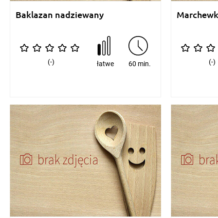
Baklazan nadziewany
Marchewk
(-)
(-)
łatwe
60 min.