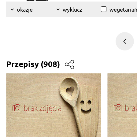
wegetariań
okazje
wyklucz
Przepisy
(908)