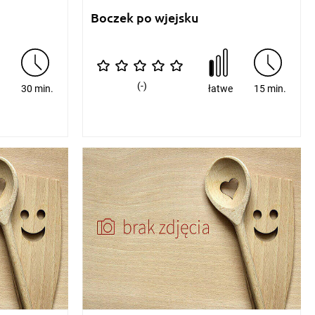
Boczek po wjejsku
(-)
e
30 min.
łatwe
15 min.