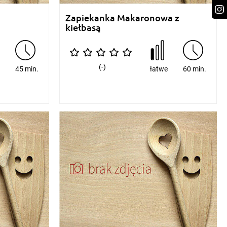
Zapiekanka Makaronowa z
kiełbasą
(-)
e
45 min.
łatwe
60 min.