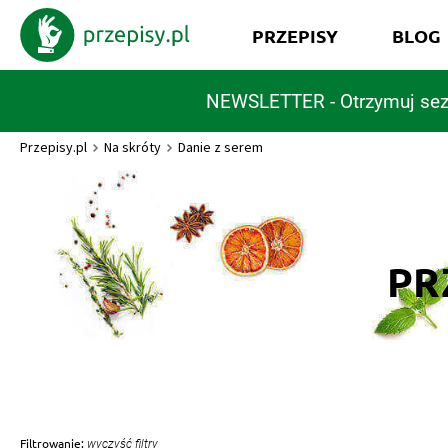
PRZEPISY
BLOG
NEWSLETTER - Otrzymuj sez
Przepisy.pl
Na skróty
Danie z serem
PR
Filtrowanie:
wyczyść filtry