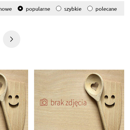
nowe
popularne
szybkie
polecane