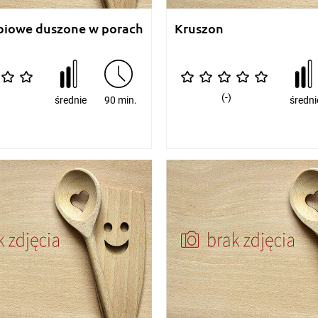
obiowe duszone w porach
Kruszon
(-)
średnie
90 min.
średni