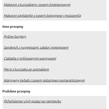
Makaron z kurczakiem i sosem śmietanowym
Makaron tagliatelle z sosem bolognese i mozzarellą
Inne przepisy
Rybne burgery
Sandwich z nuggetsami, sałatą i majonezem
Ciabatta z grillowanymi warzywami
Piersi z kurczaka ze szpinakiem
Warzywny kebab z sosem pistacjowo pomarańczowym
Podobne przepisy
Pichelsteiner czyli gulasz po niemiecku