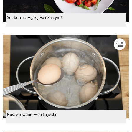
Ser burrata – jak jeść? Z czym?
Poszetowanie – co to jest?