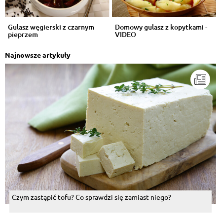
Gulasz węgierski z czarnym
Domowy gulasz z kopytkami -
pieprzem
VIDEO
Najnowsze artykuły
Czym zastąpić tofu? Co sprawdzi się zamiast niego?