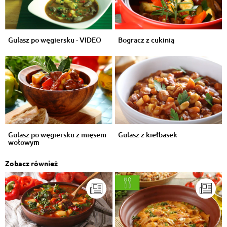
Gulasz po węgiersku - VIDEO
Bogracz z cukinią
Gulasz po węgiersku z mięsem
Gulasz z kiełbasek
wołowym
Zobacz również