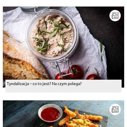
Tyndalizacja – co to jest? Na czym polega?