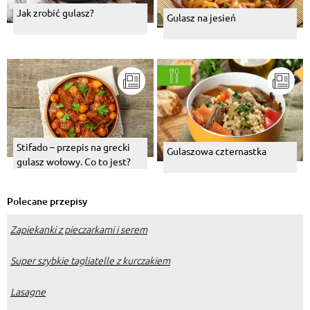
Jak zrobić gulasz?
Gulasz na jesień
Stifado – przepis na grecki
Gulaszowa czternastka
gulasz wołowy. Co to jest?
Polecane przepisy
Zapiekanki z pieczarkami i serem
Super szybkie tagliatelle z kurczakiem
Lasagne