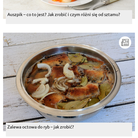
Auszpik – co to jest? Jak zrobić i czym różni się od sztamu?
Zalewa octowa do ryb – jak zrobić?