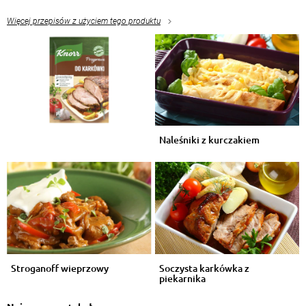
Więcej przepisów z użyciem tego produktu
Naleśniki z kurczakiem
Stroganoff wieprzowy
Soczysta karkówka z
piekarnika