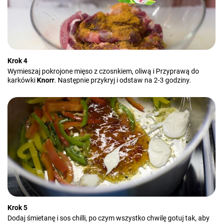
Krok 4
Wymieszaj pokrojone mięso z czosnkiem, oliwą i Przyprawą do
karkówki
Knorr
. Następnie przykryj i odstaw na 2-3 godziny.
Krok 5
Dodaj śmietanę i sos chilli, po czym wszystko chwilę gotuj tak, aby