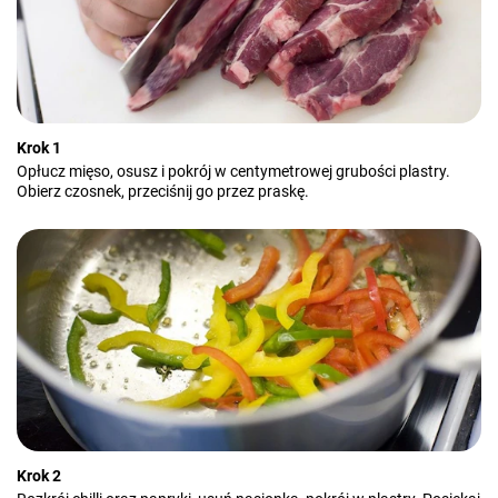
Krok 1
Opłucz mięso, osusz i pokrój w centymetrowej grubości plastry.
Obierz czosnek, przeciśnij go przez praskę.
Krok 2