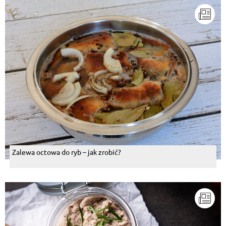
Zalewa octowa do ryb – jak zrobić?