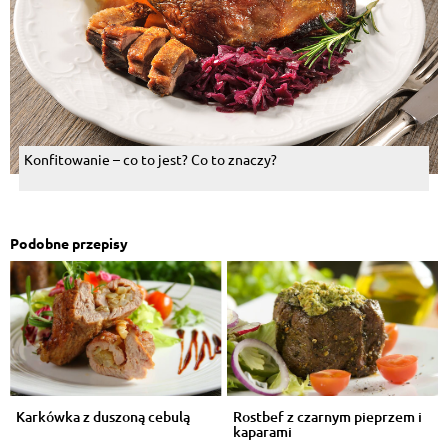
Konfitowanie – co to jest? Co to znaczy?
Podobne przepisy
Karkówka z duszoną cebulą
Rostbef z czarnym pieprzem i
kaparami