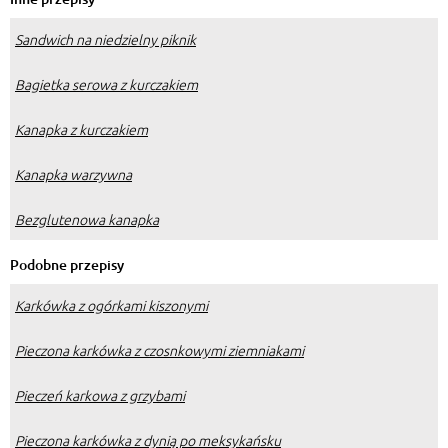
Sandwich na niedzielny piknik
Bagietka serowa z kurczakiem
Kanapka z kurczakiem
Kanapka warzywna
Bezglutenowa kanapka
Podobne przepisy
Karkówka z ogórkami kiszonymi
Pieczona karkówka z czosnkowymi ziemniakami
Pieczeń karkowa z grzybami
Pieczona karkówka z dynią po meksykańsku