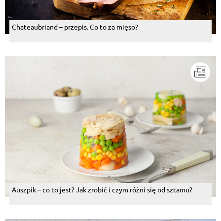
Chateaubriand – przepis. Co to za mięso?
Auszpik – co to jest? Jak zrobić i czym różni się od sztamu?