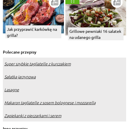
Jak przyprawić karkówkę na
Grillowe pewniaki 16 salatek
grilla?
na udanego grilla
Polecane przepisy
Super szybkie tagliatelle z kurczakiem
Sałatka jarzynowa
Lasagne
Makaron tagliatelle z sosem bolognese i mozzarellą
Zapiekanki z pieczarkami i serem
Inne przepisy