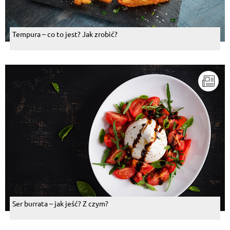
Tempura – co to jest? Jak zrobić?
Ser burrata – jak jeść? Z czym?