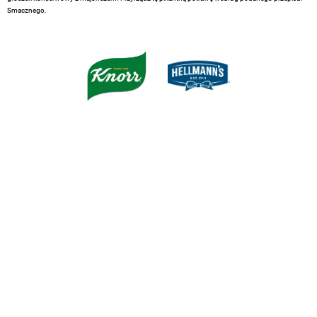
Smacznego.