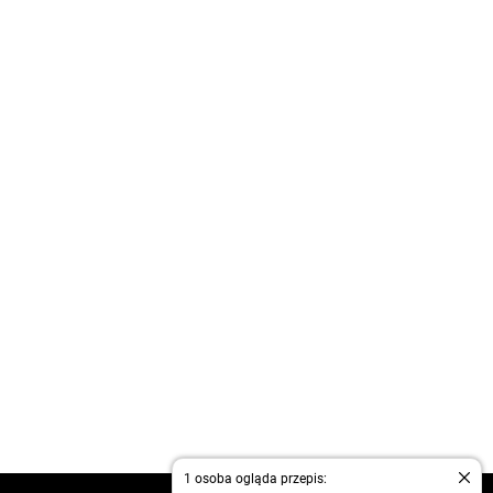
1 osoba ogląda przepis: