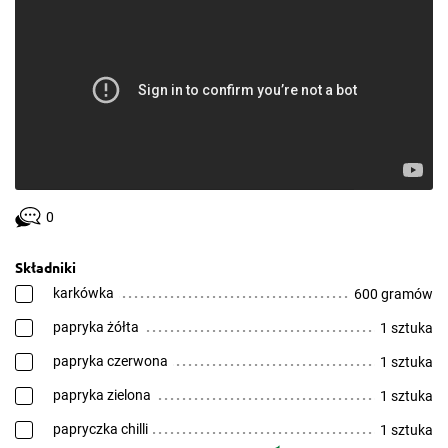
0
Składniki
karkówka
600 gramów
papryka żółta
1 sztuka
papryka czerwona
1 sztuka
papryka zielona
1 sztuka
papryczka chilli
1 sztuka