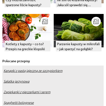
sparzone liście kapusty?
Jaka sól sprawdzi się
najlepiej?
Kotlety z kapusty – co to?
Parzenie kapusty w mikrofali
Przepis na greckie klopsiki
– jak sparzyć na gołąbki?
Polecane przepisy
Kanapki z pastą jajeczną ze szczypiorkiem
Sałatka jarzynowa
Zapiekanki z pieczarkami i serem
Spaghetti bolognese