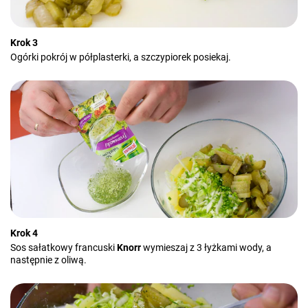
Krok 3
Ogórki pokrój w półplasterki, a szczypiorek posiekaj.
Krok 4
Sos sałatkowy francuski
Knorr
wymieszaj z 3 łyżkami wody, a
następnie z oliwą.