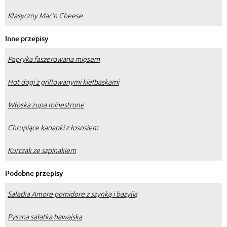
Klasyczny Mac’n Cheese
Inne przepisy
Papryka faszerowana mięsem
Hot dogi z grillowanymi kiełbaskami
Włoska zupa minestrone
Chrupiące kanapki z łososiem
Kurczak ze szpinakiem
Podobne przepisy
Sałatka Amore pomidore z szynką i bazylią
Pyszna sałatka hawajska