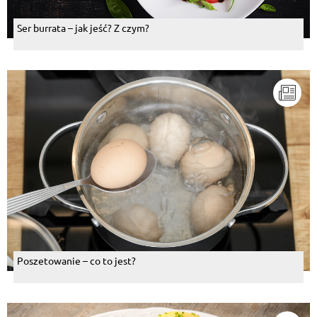
Ser burrata – jak jeść? Z czym?
Poszetowanie – co to jest?