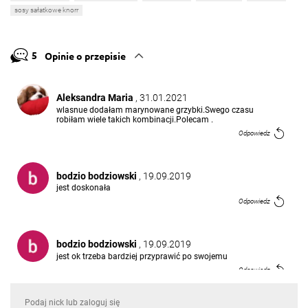
sosy sałatkowe knorr
5
Opinie o przepisie
Aleksandra Maria
, 31.01.2021
wlasnue dodałam marynowane grzybki.Swego czasu
robiłam wiele takich kombinacji.Polecam .
Odpowiedz
bodzio bodziowski
, 19.09.2019
jest doskonała
Odpowiedz
bodzio bodziowski
, 19.09.2019
jest ok trzeba bardziej przyprawić po swojemu
Odpowiedz