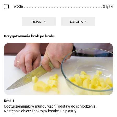
woda
3 łyżki
EMAIL
LISTONIC
Przygotowanie krok po kroku
Krok 1
Ugotuj ziemniaki w mundurkach i odstaw do schłodzenia.
Następnie obierz i pokrój w kostkę lub plastry.