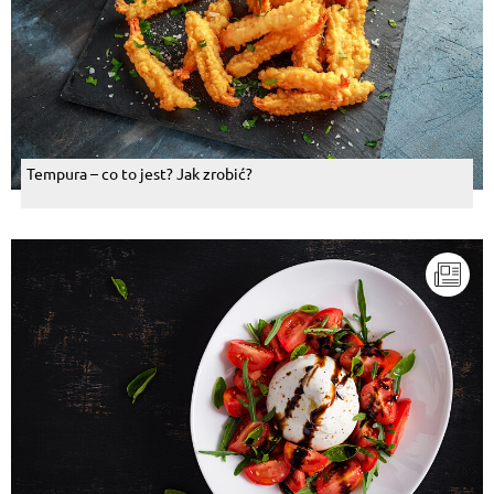
Tempura – co to jest? Jak zrobić?