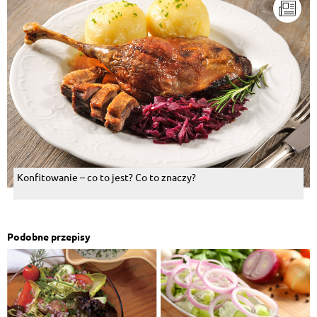
Konfitowanie – co to jest? Co to znaczy?
Podobne przepisy