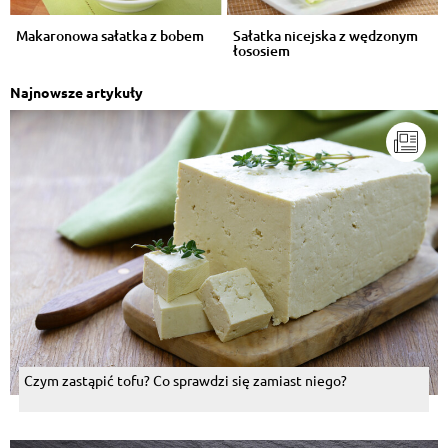
Makaronowa sałatka z bobem
Sałatka nicejska z wędzonym
łososiem
Najnowsze artykuły
Czym zastąpić tofu? Co sprawdzi się zamiast niego?