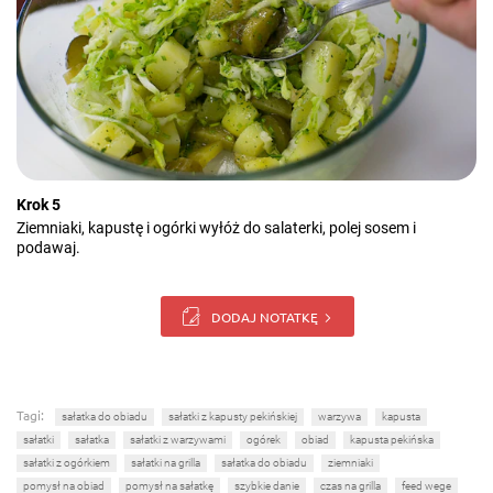
Krok 5
Ziemniaki, kapustę i ogórki wyłóż do salaterki, polej sosem i
podawaj.
DODAJ NOTATKĘ
Tagi:
sałatka do obiadu
sałatki z kapusty pekińskiej
warzywa
kapusta
sałatki
sałatka
sałatki z warzywami
ogórek
obiad
kapusta pekińska
sałatki z ogórkiem
sałatki na grilla
sałatka do obiadu
ziemniaki
pomysł na obiad
pomysł na sałatkę
szybkie danie
czas na grilla
feed wege