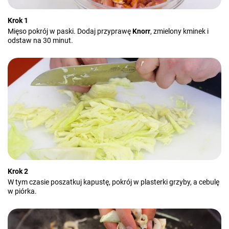
Krok 1
Mięso pokrój w paski. Dodaj przyprawę
Knorr
, zmielony kminek i
odstaw na 30 minut.
Krok 2
W tym czasie poszatkuj kapustę, pokrój w plasterki grzyby, a cebulę
w piórka.