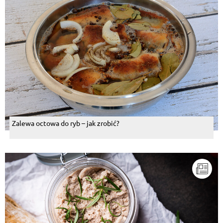
Zalewa octowa do ryb – jak zrobić?