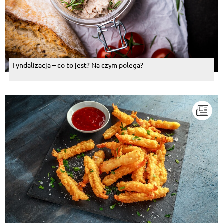
Tyndalizacja – co to jest? Na czym polega?