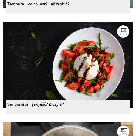
Tempura – co to jest? Jak zrobić?
Ser burrata – jak jeść? Z czym?