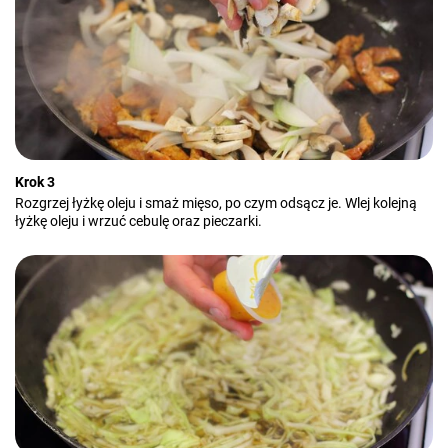
Krok 3
Rozgrzej łyżkę oleju i smaż mięso, po czym odsącz je. Wlej kolejną
łyżkę oleju i wrzuć cebulę oraz pieczarki.