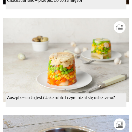
Auszpik – co to jest? Jak zrobić i czym różni się od sztamu?