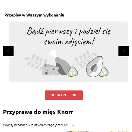
Przepisy w Waszym wykonaniu
DODAJ ZDJĘCIE
Przyprawa do mięs Knorr
Więcej przepisów z użyciem tego produktu