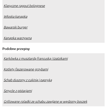
Klasyczne ragout bolognese
Włoska kanapka
Bawarski burger
Kanapka warzywna
Podobne przepisy
Karkówka z musztardą francuską i tzatzikami
Kotlety faszerowane grzybami
Schab duszony z cukinią i papryką
Sznycle z pistacjami
Grillowane roladki ze schabu zawijane w wędzony boczek