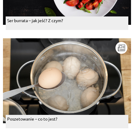
Ser burrata – jak jeść? Z czym?
Poszetowanie – co to jest?