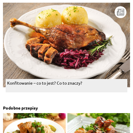
Konfitowanie – co to jest? Co to znaczy?
Podobne przepisy