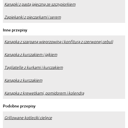
Kanapki z pastą jajeczną ze szczypiorkiem
Zapiekanki z pieczarkami i serem
Inne przepisy
Kanapka z szarpaną wieprzowiną i konfiturą z czerwonej cebuli
Kanapka z kurczakiem i jajkiem
Tagliatelle z kurkami i kurczakiem
Kanapka z kurczakiem
Kanapka z krewetkami, pomidorem i kolendrą
Podobne przepisy
Grillowane kotleciki cielęce