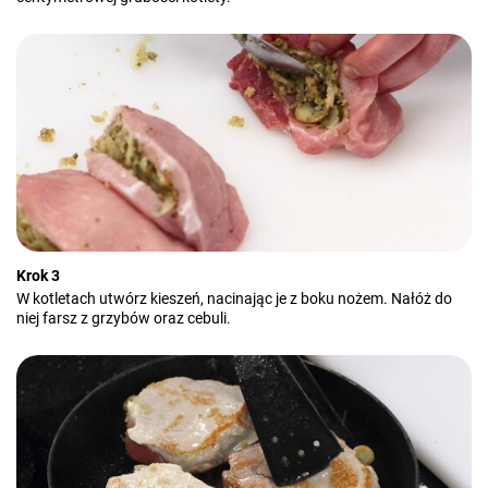
Krok 3
W kotletach utwórz kieszeń, nacinając je z boku nożem. Nałóż do
niej farsz z grzybów oraz cebuli.