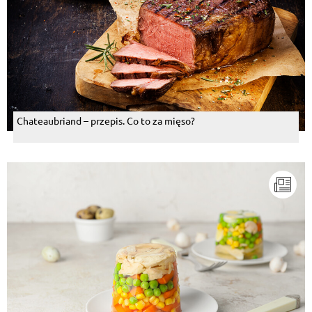
Chateaubriand – przepis. Co to za mięso?