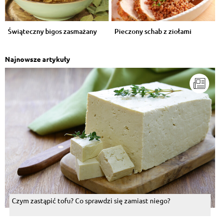
Świąteczny bigos zasmażany
Pieczony schab z ziołami
Najnowsze artykuły
Czym zastąpić tofu? Co sprawdzi się zamiast niego?