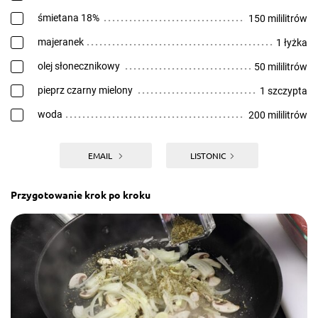
śmietana 18%
150 mililitrów
majeranek
1 łyżka
olej słonecznikowy
50 mililitrów
pieprz czarny mielony
1 szczypta
woda
200 mililitrów
EMAIL
LISTONIC
Przygotowanie krok po kroku