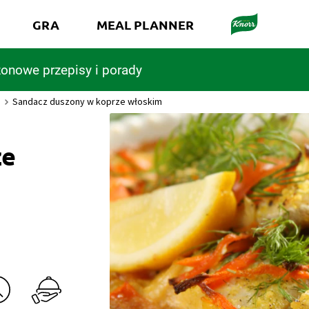
GRA
MEAL PLANNER
onowe przepisy i porady
a
Sandacz duszony w koprze włoskim
ze