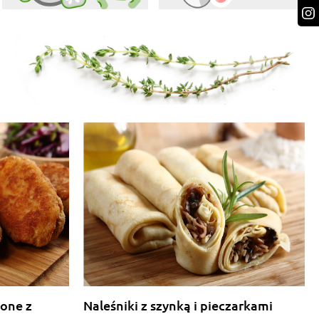
lone z
Naleśniki z szynką i pieczarkami