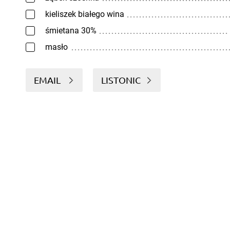
kieliszek białego wina
śmietana 30%
masło
EMAIL
LISTONIC