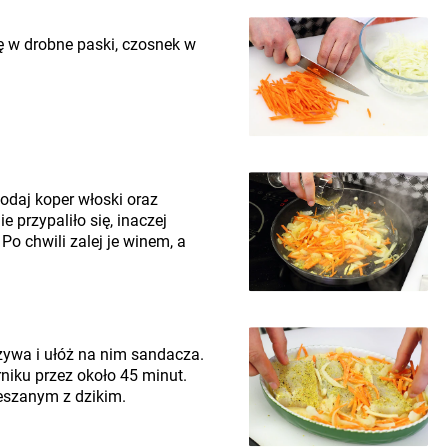
ę w drobne paski, czosnek w
odaj koper włoski oraz
 przypaliło się, inaczej
o chwili zalej je winem, a
ywa i ułóż na nim sandacza.
niku przez około 45 minut.
eszanym z dzikim.