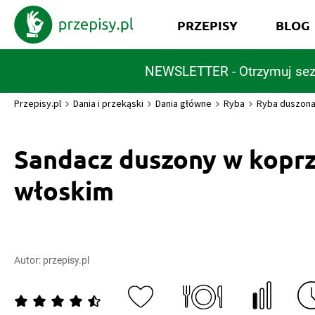
PRZEPISY
BLOG
NEWSLETTER - Otrzymuj sez
Przepisy.pl
Dania i przekąski
Dania główne
Ryba
Ryba duszon
Sandacz duszony w kopr
włoskim
Autor:
przepisy.pl