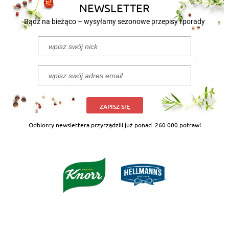
NEWSLETTER
Bądź na bieżąco – wysyłamy sezonowe przepisy i porady
ZAPISZ SIĘ
Odbiorcy newslettera przyrządzili już ponad
260 000 potraw!