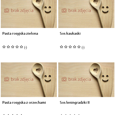
Pasta rosyjska zielona
Sos kaukaski
(-)
(-)
Pasta rosyjska z orzechami
Sos leningradzki II