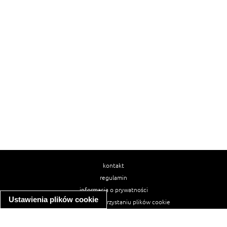
kontakt
regulamin
informacja o prywatności
Ustawienia plików cookie
informacja o wykorzystaniu plików cookie
ułatwienia dostępu