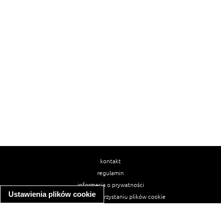
kontakt
regulamin
informacja o prywatności
Ustawienia plików cookie
informacja o wykorzystaniu plików cookie
ułatwienia dostępu