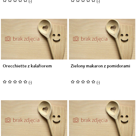
(-)
(-)
Orecchiette z kalafiorem
Zielony makaron z pomidorami
(-)
(-)