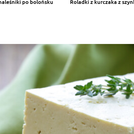
naleśniki po bolońsku
Roladki z kurczaka z szyn