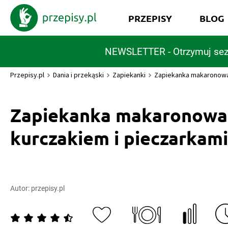
PRZEPISY
BLOG
NEWSLETTER - Otrzymuj sez
Przepisy.pl
Dania i przekąski
Zapiekanki
Zapiekanka makaronowa 
Zapiekanka makaronowa
kurczakiem i pieczarkami
Autor:
przepisy.pl