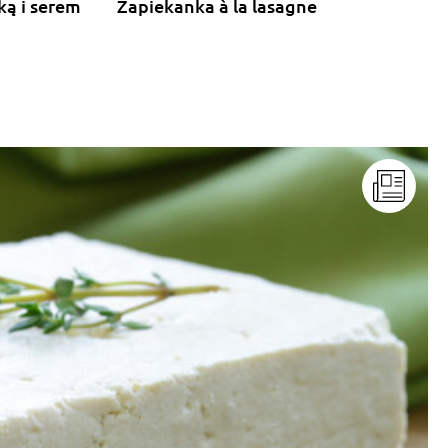
ką i serem
Zapiekanka à la lasagne