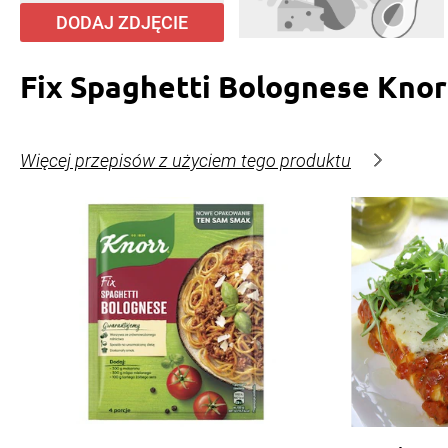
DODAJ ZDJĘCIE
Fix Spaghetti Bolognese Knor
Więcej przepisów z użyciem tego produktu