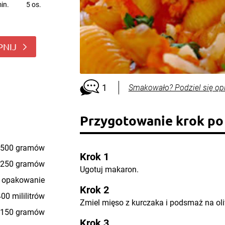
in.
5 os.
PNIJ
1
Smakowało? Podziel się op
Przygotowanie krok po
500 gramów
Krok 1
250 gramów
Ugotuj makaron.
 opakowanie
Krok 2
00 mililitrów
Zmiel mięso z kurczaka i podsmaż na oli
150 gramów
Krok 3