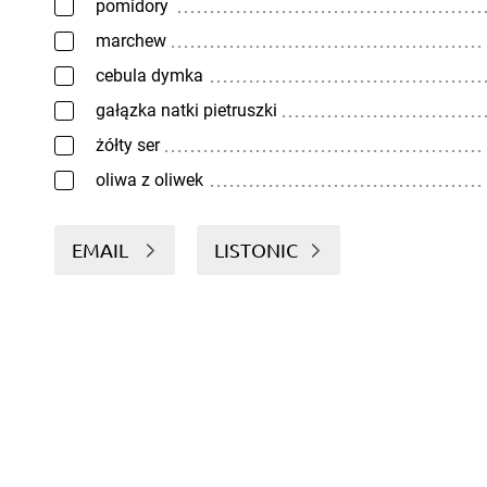
pomidory
marchew
cebula dymka
gałązka natki pietruszki
żółty ser
oliwa z oliwek
EMAIL
LISTONIC