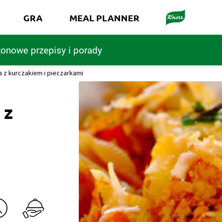
GRA
MEAL PLANNER
onowe przepisy i porady
z kurczakiem i pieczarkami
 z