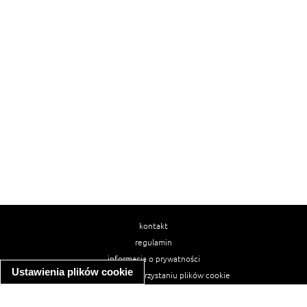
kontakt
regulamin
informacja o prywatności
Ustawienia plików cookie
informacja o wykorzystaniu plików cookie
ułatwienia dostępu