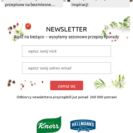
przepisow na bezmiesne
inspiracji
dania z grilla
NEWSLETTER
Bądź na bieżąco – wysyłamy sezonowe przepisy i porady
ZAPISZ SIĘ
Odbiorcy newslettera przyrządzili już ponad
260 000 potraw!