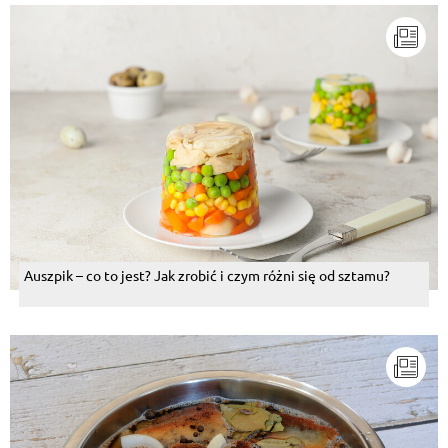
Auszpik – co to jest? Jak zrobić i czym różni się od sztamu?