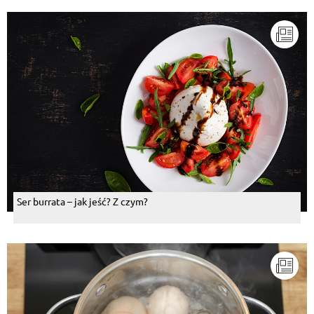
Ser burrata – jak jeść? Z czym?