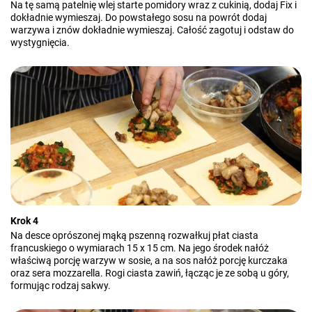
Na tę samą patelnię wlej starte pomidory wraz z cukinią, dodaj Fix i
dokładnie wymieszaj. Do powstałego sosu na powrót dodaj
warzywa i znów dokładnie wymieszaj. Całość zagotuj i odstaw do
wystygnięcia.
Krok 4
Na desce oprószonej mąką pszenną rozwałkuj płat ciasta
francuskiego o wymiarach 15 x 15 cm. Na jego środek nałóż
właściwą porcję warzyw w sosie, a na sos nałóż porcję kurczaka
oraz sera mozzarella. Rogi ciasta zawiń, łącząc je ze sobą u góry,
formując rodzaj sakwy.