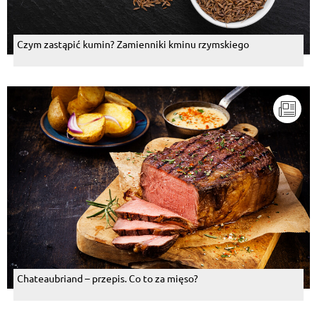
Czym zastąpić kumin? Zamienniki kminu rzymskiego
Chateaubriand – przepis. Co to za mięso?