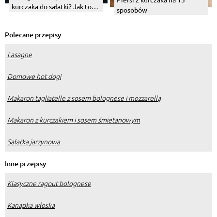
kurczaka do sałatki? Jak to
sposobów
zrobić na parze, a jak w
wodzie?
Polecane przepisy
Lasagne
Domowe hot dogi
Makaron tagliatelle z sosem bolognese i mozzarellą
Makaron z kurczakiem i sosem śmietanowym
Sałatka jarzynowa
Inne przepisy
Klasyczne ragout bolognese
Kanapka włoska