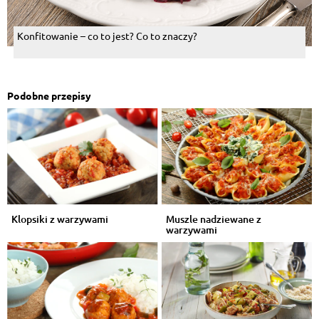
Konfitowanie – co to jest? Co to znaczy?
Podobne przepisy
Klopsiki z warzywami
Muszle nadziewane z
warzywami