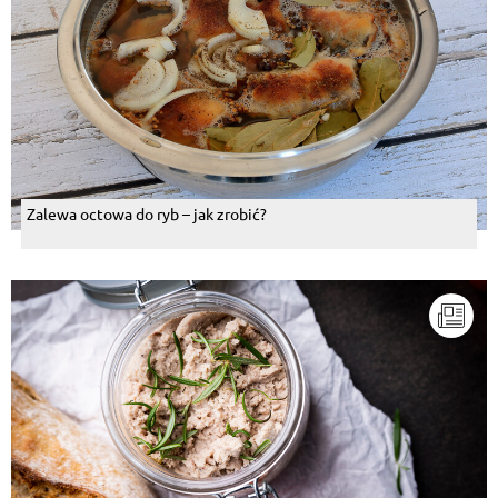
Zalewa octowa do ryb – jak zrobić?