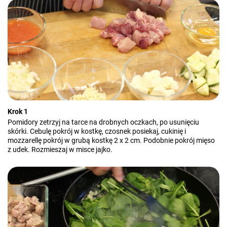
Krok 1
Pomidory zetrzyj na tarce na drobnych oczkach, po usunięciu
skórki. Cebulę pokrój w kostkę, czosnek posiekaj, cukinię i
mozzarellę pokrój w grubą kostkę 2 x 2 cm. Podobnie pokrój mięso
z udek. Rozmieszaj w misce jajko.