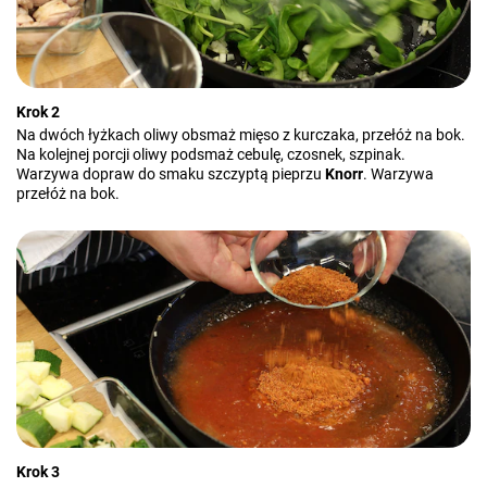
Krok 2
Na dwóch łyżkach oliwy obsmaż mięso z kurczaka, przełóż na bok.
Na kolejnej porcji oliwy podsmaż cebulę, czosnek, szpinak.
Warzywa dopraw do smaku szczyptą pieprzu
Knorr
. Warzywa
przełóż na bok.
Krok 3