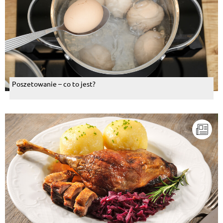
Poszetowanie – co to jest?