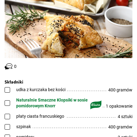
0
Składniki
udka z kurczaka bez kości
400 gramów
Naturalnie Smaczne Klopsiki w sosie
pomidorowym Knorr
1 opakowanie
płaty ciasta francuskiego
4 sztuki
szpinak
400 gramów