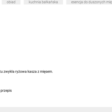
obiad
kuchnia bałkańska
esencja do duszonych mię
ostu zwykła ryżowa kasza z mięsem.
 przepis