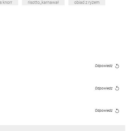
s knorr
risotto_karnawał
obiad z ryżem
Odpowiedz
Odpowiedz
Odpowiedz