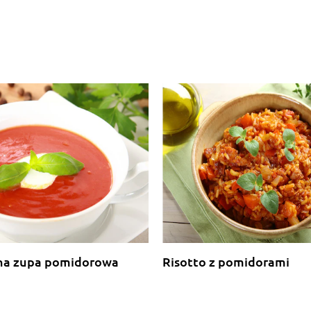
na zupa pomidorowa
Risotto z pomidorami