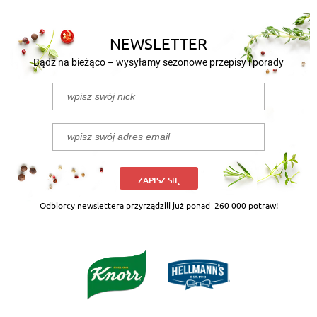
NEWSLETTER
Bądź na bieżąco – wysyłamy sezonowe przepisy i porady
ZAPISZ SIĘ
Odbiorcy newslettera przyrządzili już ponad
260 000 potraw!