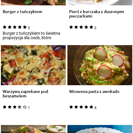
Burger z tuńczykiem
Pierś z kurczaka z duszonymi
pieczarkami
5
2
Burger z tuńczykiem to świetna
propozycja dla osób, które
poszukują wciąż nowych
kombinacji tego...
Warzywa zapiekane pod
Wiosenna pasta z awokado
beszamelem
1
4