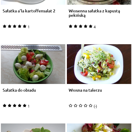
Sałatka a'la kartoffensalat 2
Wiosenna sałatka z kapustą
pekińską
1
4
Sałatka do obiadu
Wiosna na talerzu
1
(-)