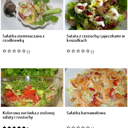
Sałatka ziemniaczana z
Satata z rzeżuchą i jajeczkami w
rzodkiewką
koszulkach
(-)
(-)
Kolorowa surówka z zielonej
Sałatka karnawałowa
sałaty i rzeżuchy