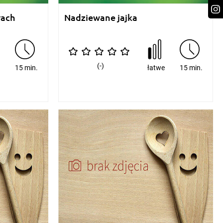
rach
Nadziewane jajka
(-)
e
15 min.
łatwe
15 min.