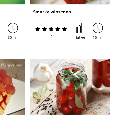
Sałatka wiosenna
1
e
30 min.
łatwe
15 min.