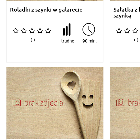
Roladki z szynki w galarecie
Sałatka z 
szynką
(-)
(-)
trudne
90 min.