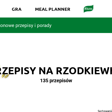
GRA
MEAL PLANNER
onowe przepisy i porady
RZEPISY NA RZODKIEW
135 przepisów
Sortowani