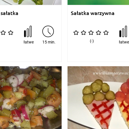
sałatka
Sałatka warzywna
(-)
łatwe
15 min.
łatw