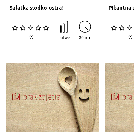
Sałatka słodko-ostra!
Pikantna 
(-)
(-)
łatwe
30 min.