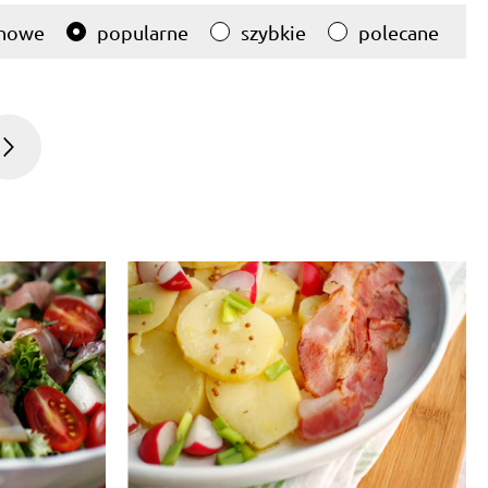
nowe
popularne
szybkie
polecane