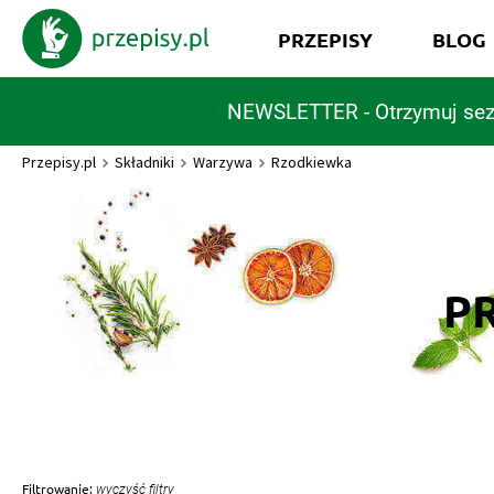
PRZEPISY
BLOG
NEWSLETTER - Otrzymuj sez
Przepisy.pl
Składniki
Warzywa
Rzodkiewka
P
Filtrowanie:
wyczyść filtry