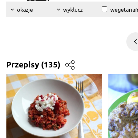
wegetariań
okazje
wyklucz
Przepisy
(135)