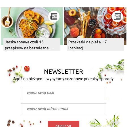
Jarska sprawa czyli 13
Przekąski na plażę – 7
przepisow na bezmiesne
inspiracji
dania z grilla
NEWSLETTER
Bądź na bieżąco – wysyłamy sezonowe przepisy i porady
ZAPISZ SIĘ