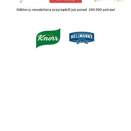
Odbiorcy newslettera przyrządzili już ponad
260 000 potraw!