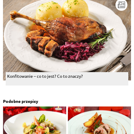
Konfitowanie – co to jest? Co to znaczy?
Podobne przepisy