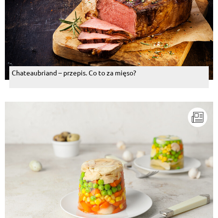
Chateaubriand – przepis. Co to za mięso?