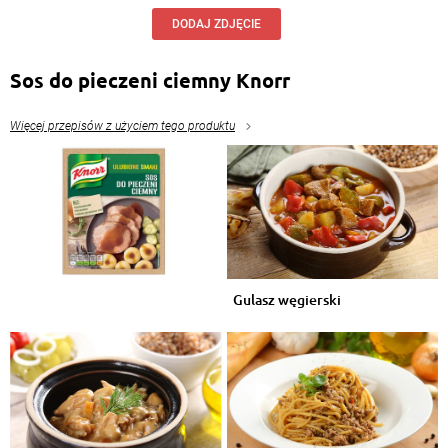
DODAJ ZDJĘCIE
Sos do pieczeni ciemny Knorr
Więcej przepisów z użyciem tego produktu
Gulasz węgierski