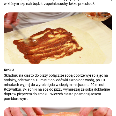
w którym szpinak będzie zupełnie suchy, lekko przestudź.
Krok 3
Składniki na ciasto do pizzy połącz ze sobą dobrze wyrabiając na
stolnicy, odstaw na 10 minut do lodówki skropione wodą, po 10
minutach wyjmij do wyrośnięcia w ciepłym miejscu na 20 minut.
Rozwałkuj. Składniki na sos do pizzy wymieszaj ze sobą dokładnie i
dopraw pieprzem do smaku. Wierzch ciasta posmaruj sosem
pomidorowym.