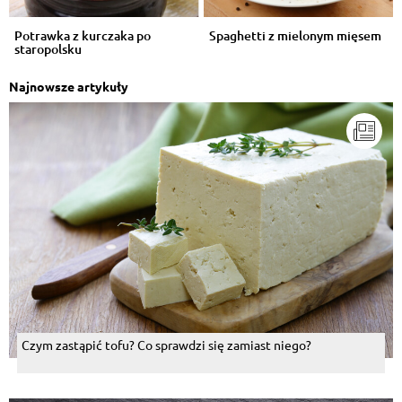
Potrawka z kurczaka po
Spaghetti z mielonym mięsem
staropolsku
Najnowsze artykuły
Czym zastąpić tofu? Co sprawdzi się zamiast niego?