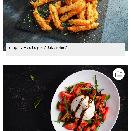
Tempura – co to jest? Jak zrobić?