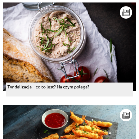
Tyndalizacja – co to jest? Na czym polega?