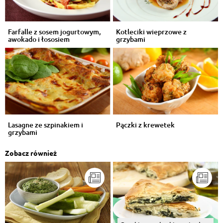
Farfalle z sosem jogurtowym,
Kotleciki wieprzowe z
awokado i łososiem
grzybami
Lasagne ze szpinakiem i
Pączki z krewetek
grzybami
Zobacz również