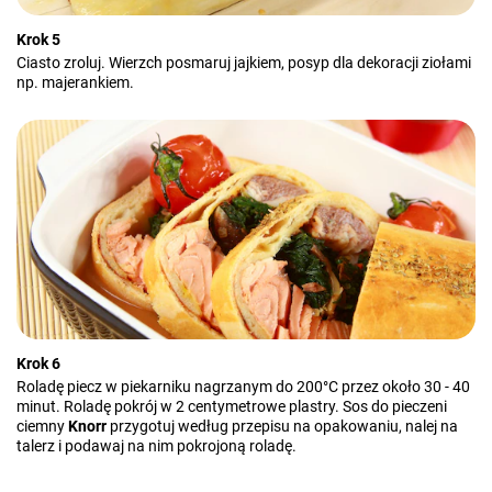
Krok 5
Ciasto zroluj. Wierzch posmaruj jajkiem, posyp dla dekoracji ziołami
np. majerankiem.
Krok 6
Roladę piecz w piekarniku nagrzanym do 200°C przez około 30 - 40
minut. Roladę pokrój w 2 centymetrowe plastry. Sos do pieczeni
ciemny
Knorr
przygotuj według przepisu na opakowaniu, nalej na
talerz i podawaj na nim pokrojoną roladę.