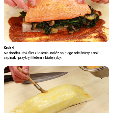
Krok 4
Na środku ułóż filet z łososia, nałóż na niego odciśnięty z soku
szpinak i przykryj filetem z białej ryby.