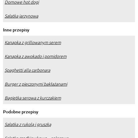
Domowe hot dogi
Sałatka jarzynowa
Inne przepisy
Kanapka z grillowanym serem
Kanapka z awokado i pomidorem
Spaghetti alla carbonara
Burger z pieczonymi bakłażanami
Bagietka serowa z kurczakiem
Podobne przepisy
Sałatka z rukolą i gruszką