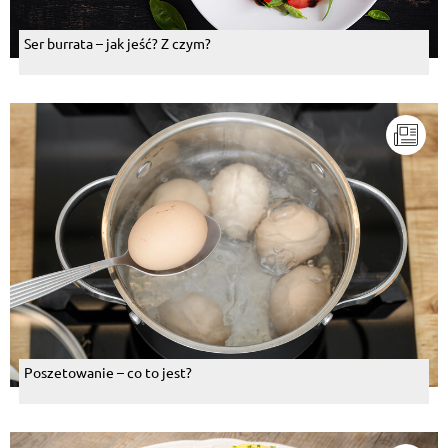
Ser burrata – jak jeść? Z czym?
Poszetowanie – co to jest?