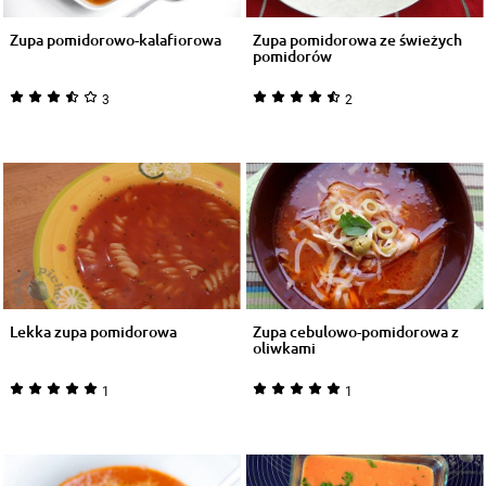
Zupa pomidorowo-kalafiorowa
Zupa pomidorowa ze świeżych
pomidorów
3
2
Lekka zupa pomidorowa
Zupa cebulowo-pomidorowa z
oliwkami
1
1