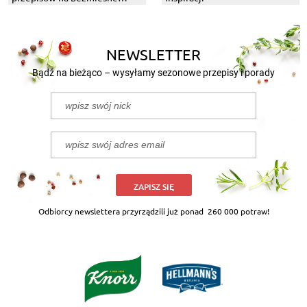
dania z grilla
NEWSLETTER
Bądź na bieżąco – wysyłamy sezonowe przepisy i porady
ZAPISZ SIĘ
Odbiorcy newslettera przyrządzili już ponad
260 000 potraw!