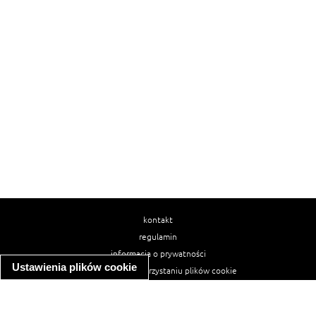
kontakt
regulamin
informacja o prywatności
Ustawienia plików cookie
informacja o wykorzystaniu plików cookie
ułatwienia dostępu