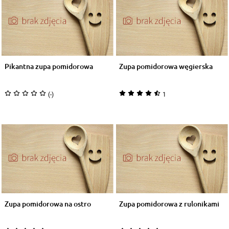
Pikantna zupa pomidorowa
Zupa pomidorowa węgierska
(-)
1
Zupa pomidorowa na ostro
Zupa pomidorowa z rulonikami