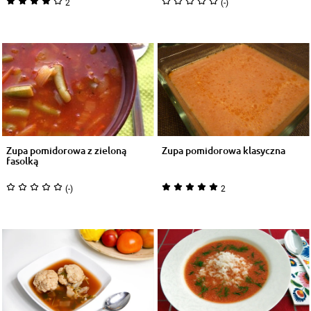
2
(-)
Zupa pomidorowa z zieloną
Zupa pomidorowa klasyczna
fasolką
(-)
2