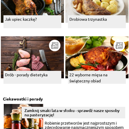
Jak upiec kaczkę?
Drobiowa trzynastka
Drób - porady dietetyka
22 wyborne mięsa na
świąteczny obiad
Ciekawostki i porady
Zamknij smaki lata w słoiku - sprawdź nasze sposoby
na pasteryzację!
Robienie przetworów jest najprostszym i
zdecydowanie najsmaczniejszym sposobem