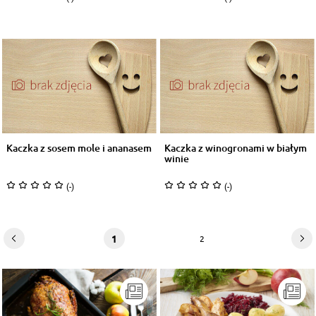
Kaczka z sosem mole i ananasem
Kaczka z winogronami w białym
winie
(-)
(-)
1
2