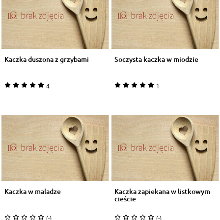
Kaczka duszona z grzybami
Soczysta kaczka w miodzie
4
1
Kaczka w maladze
Kaczka zapiekana w listkowym
cieście
(-)
(-)