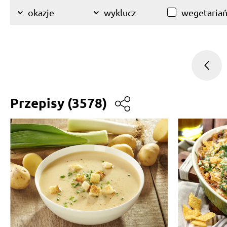
wegetariań
okazje
wyklucz
Przepisy
(3578)