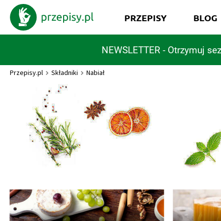
PRZEPISY
BLOG
NEWSLETTER - Otrzymuj sez
Przepisy.pl
Składniki
Nabiał