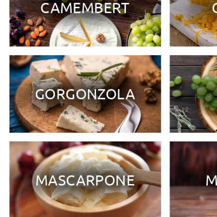
CAMEMBERT
GORGONZOLA
MASCARPONE
M