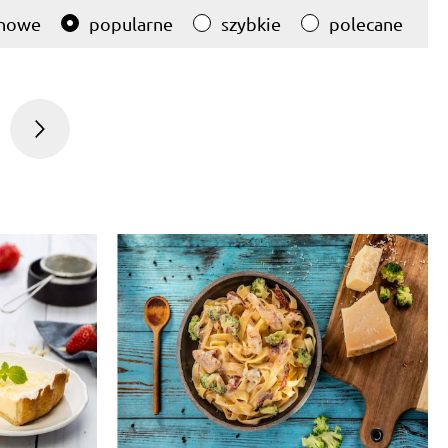
nowe
popularne
szybkie
polecane