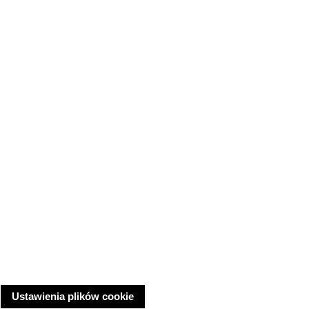
Ustawienia plików cookie