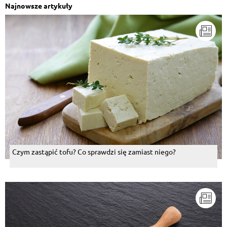
Najnowsze artykuły
Czym zastąpić tofu? Co sprawdzi się zamiast niego?