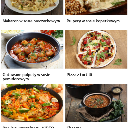
Makaron w sosie pieczarkowym
Pulpety w sosie koperkowym
Gotowane pulpety w sosie
Pizza z tortilli
pomidorowym
Paella z kurczakiem - VIDEO
Charczo