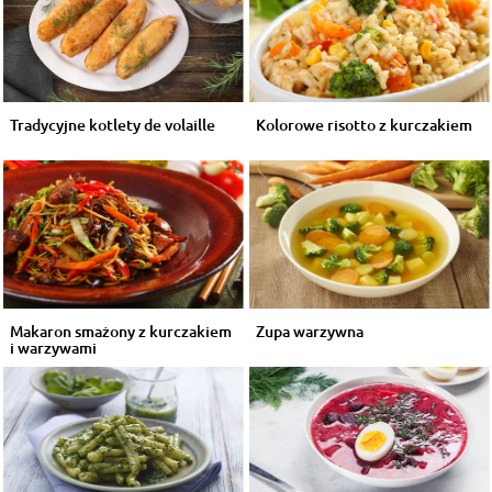
Tradycyjne kotlety de volaille
Kolorowe risotto z kurczakiem
Makaron smażony z kurczakiem
Zupa warzywna
i warzywami