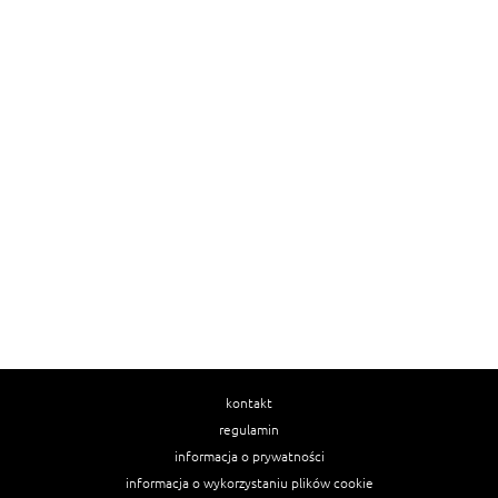
kontakt
regulamin
informacja o prywatności
informacja o wykorzystaniu plików cookie