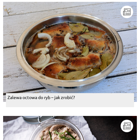
Zalewa octowa do ryb – jak zrobić?