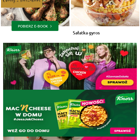
POBIERZ E-BOOK
Sałatka gyros