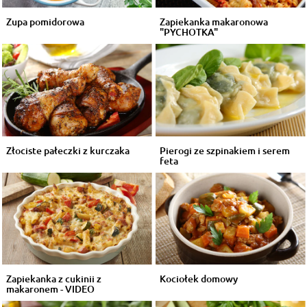
Zupa pomidorowa
Zapiekanka makaronowa
"PYCHOTKA"
Złociste pałeczki z kurczaka
Pierogi ze szpinakiem i serem
feta
Zapiekanka z cukinii z
Kociołek domowy
makaronem - VIDEO