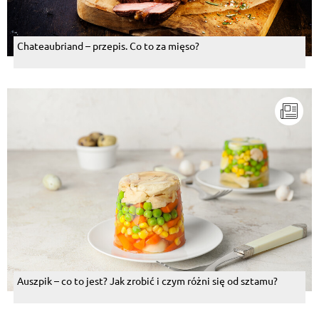
Chateaubriand – przepis. Co to za mięso?
Auszpik – co to jest? Jak zrobić i czym różni się od sztamu?