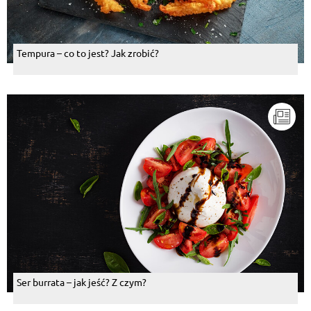
Tempura – co to jest? Jak zrobić?
Ser burrata – jak jeść? Z czym?