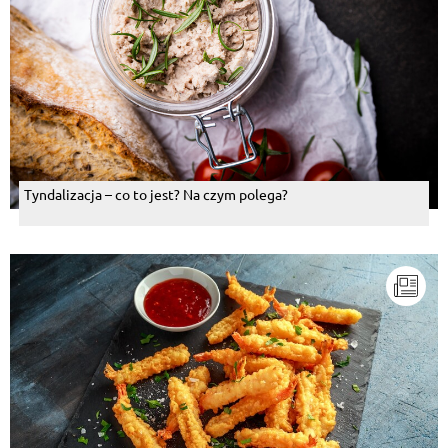
Tyndalizacja – co to jest? Na czym polega?