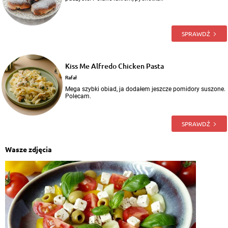
SPRAWDŹ
Kiss Me Alfredo Chicken Pasta
Rafał
Mega szybki obiad, ja dodałem jeszcze pomidory suszone.
Polecam.
SPRAWDŹ
Wasze zdjęcia