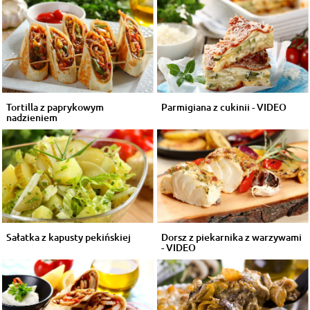
Tortilla z paprykowym
Parmigiana z cukinii - VIDEO
nadzieniem
Sałatka z kapusty pekińskiej
Dorsz z piekarnika z warzywami
- VIDEO