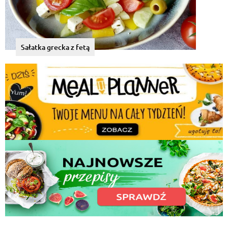
Sałatka grecka z fetą