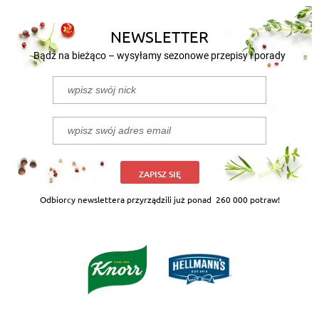
NEWSLETTER
Bądź na bieżąco – wysyłamy sezonowe przepisy i porady
ZAPISZ SIĘ
Odbiorcy newslettera przyrządzili już ponad
260 000 potraw!