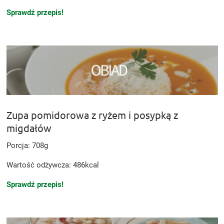
Sprawdź przepis!
Zupa pomidorowa z ryżem i posypką z
migdałów
Porcja: 708g
Wartość odżywcza: 486kcal
Sprawdź przepis!