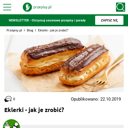
ZAPISZ SIĘ
NEWSLETTER - Otrzymuj sezonowe przepisy i porady
Przepisy.pl
Blog
Eklerki - jak je zrobić?
Opublikowano: 22.10.2019
0
Eklerki - jak je zrobić?