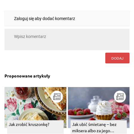
Zaloguj się aby dodać komentarz
DODAJ
Proponowane artykuły
Jak zrobić kruszonkę?
Jak ubić śmietanę – bez
miksera albo za jego