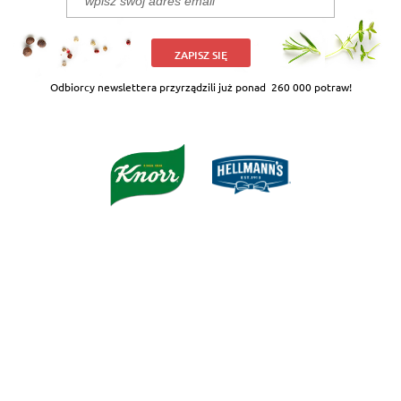
ZAPISZ SIĘ
Odbiorcy newslettera przyrządzili już ponad
260 000 potraw!