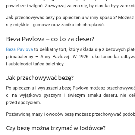
powietrze i wilgoć. Zazwyczaj zaleca się, by ciastka były zamk
Jak przechowywać bezy po upieczeniu w inny sposób? Możesz je 
się miękkie i gumowe oraz zanika ich chrupkość.
Beza Pavlova – co to za deser?
Beza Pavlova
to delikatny tort, który składa się z bezowych pł
primabaleriny – Anny Pavlovej. W 1926 roku tancerka odbywa
i subtelności tańca baletnicy.
Jak przechowywać bezę?
Po upieczeniu i wysuszeniu bezę Pavlova możesz przechowywać 
ci na wyjątkowo pysznym i świeżym smaku deseru, nie dek
przed spożyciem.
Pozbawioną masy i owoców bezę możesz przechowywać podobnie
Czy bezę można trzymać w lodówce?