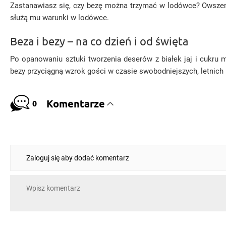
Zastanawiasz się, czy bezę można trzymać w lodówce? Owszem, mo
służą mu warunki w lodówce.
Beza i bezy – na co dzień i od święta
Po opanowaniu sztuki tworzenia deserów z białek jaj i cukru 
bezy przyciągną wzrok gości w czasie swobodniejszych, letnich u
Komentarze
0
Zaloguj się aby dodać komentarz