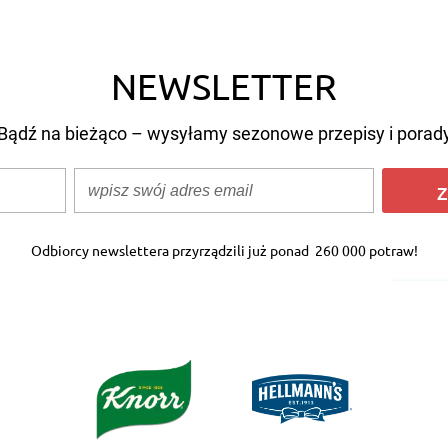
NEWSLETTER
Bądź na bieżąco – wysyłamy sezonowe przepisy i porad
Z
Odbiorcy newslettera przyrządzili już ponad
260 000 potraw!