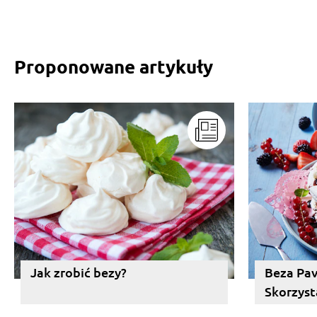
Proponowane artykuły
Jak zrobić bezy?
Beza Pavl
Skorzyst
sprawdz