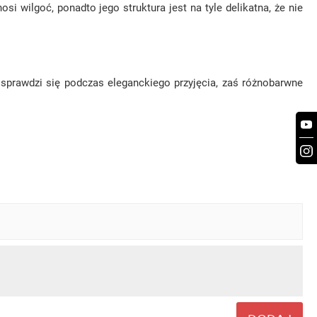
i wilgoć, ponadto jego struktura jest na tyle delikatna, że nie
 sprawdzi się podczas eleganckiego przyjęcia, zaś różnobarwne