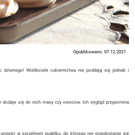
Opublikowano: 07.12.2021
 dziwnego! Wielbiciele cukiernictwa nie poddają się jednak i
 nie dodaje się do nich masy czy owoców. Ich wygląd przypomina
 umieść w szczelnym pudełku, do którego nie przedostanie się