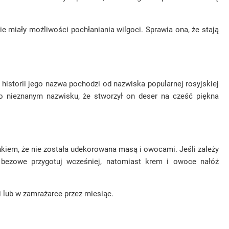
e miały możliwości pochłaniania wilgoci. Sprawia ona, że stają
 historii jego nazwa pochodzi od nazwiska popularnej rosyjskiej
 o nieznanym nazwisku, że stworzył on deser na cześć piękna
kiem, że nie została udekorowana masą i owocami. Jeśli zależy
bezowe przygotuj wcześniej, natomiast krem i owoce nałóż
lub w zamrażarce przez miesiąc.