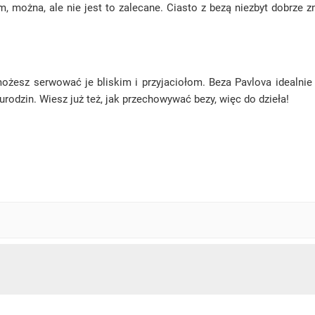
żna, ale nie jest to zalecane. Ciasto z bezą niezbyt dobrze znos
możesz serwować je bliskim i przyjaciołom. Beza Pavlova idealnie
rodzin. Wiesz już też, jak przechowywać bezy, więc do dzieła!