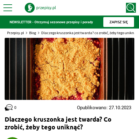
ZAPISZ SIĘ
NEWSLETTER - Otrzymuj sezonowe przepisy i porady
Przepisy.pl
Blog
Dlaczego kruszonka jest twarda? co zrobić, żeby tego uniknąć?
Opublikowano: 27.10.2023
0
Dlaczego kruszonka jest twarda? Co
zrobić, żeby tego uniknąć?