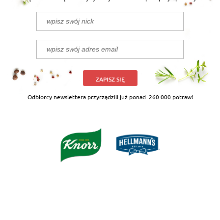
ZAPISZ SIĘ
Odbiorcy newslettera przyrządzili już ponad
260 000 potraw!