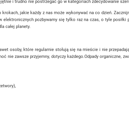
jętnie i trudno nie postrzegać go w kategoriach zdecydowanie sze
 krokach, jakie każdy z nas może wykonywać na co dzień. Zacznij
 elektronicznych pozbywamy się tylko raz na czas, o tyle posiłki
a całej planety.
wet osoby, które regularnie stołują się na mieście i nie przepada
hoć nie zawsze przyjemny, dotyczy każdego.Odpady organiczne, zwa
zetwory),