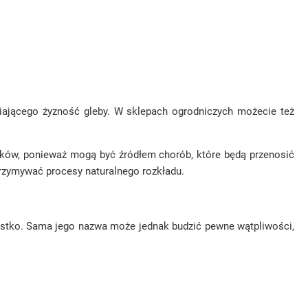
wiającego żyzność gleby. W sklepach ogrodniczych możecie też
ków, ponieważ mogą być źródłem chorób, które będą przenosić
rzymywać procesy naturalnego rozkładu.
zystko. Sama jego nazwa może jednak budzić pewne wątpliwości,