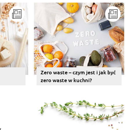
Zero waste – czym jest i jak być
zero waste w kuchni?
y