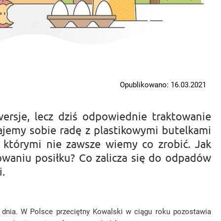
Opublikowano: 16.03.2021
wersje, lecz dziś odpowiednie traktowanie
jemy sobie radę z plastikowymi butelkami
 którymi nie zawsze wiemy co zrobić. Jak
owaniu posiłku? Co zalicza się do odpadów
.
dnia. W Polsce przeciętny Kowalski w ciągu roku pozostawia