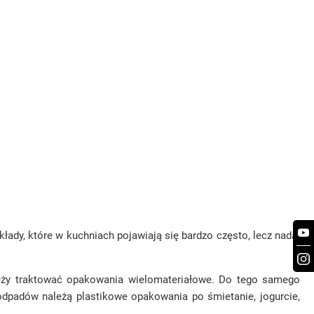
łady, które w kuchniach pojawiają się bardzo często, lecz nadal
należy traktować opakowania wielomateriałowe. Do tego samego
 odpadów należą plastikowe opakowania po śmietanie, jogurcie,