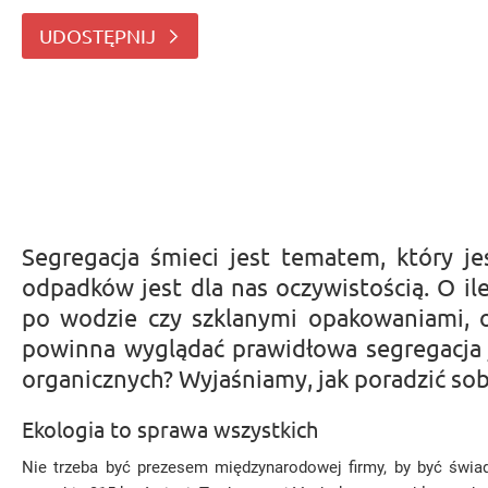
radę z plastikowymi butelkami po wodzie
UDOSTĘPNIJ
Segregacja śmieci jest tematem, który je
odpadków jest dla nas oczywistością. O 
po wodzie czy szklanymi opakowaniami, o
powinna wyglądać prawidłowa segregacja j
organicznych? Wyjaśniamy, jak poradzić so
Ekologia to sprawa wszystkich
Nie trzeba być prezesem międzynarodowej firmy, by być świ