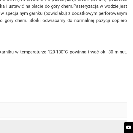
ka i ustawić na blacie do góry dnem.Pasteryzacja w wodzie jest
b w specjalnym garnku (powidlaku) z dodatkowym perforowanym
do góry dnem. Słoiki odwracamy do normalnej pozycji dopiero
karniku w temperaturze 120-130°C powinna trwać ok. 30 minut.