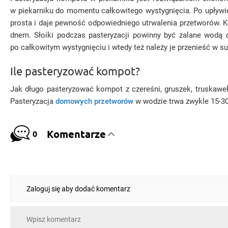
w piekarniku do momentu całkowitego wystygnięcia. Po upływie 
prosta i daje pewność odpowiedniego utrwalenia przetworów.
dnem. Słoiki podczas pasteryzacji powinny być zalane wodą 
po całkowitym wystygnięciu i wtedy też należy je przenieść w su
Ile pasteryzować kompot?
Jak długo pasteryzować kompot z czereśni, gruszek, truskawe
Pasteryzacja
domowych przetworów
w wodzie trwa zwykle 15-3
Komentarze
0
Zaloguj się aby dodać komentarz