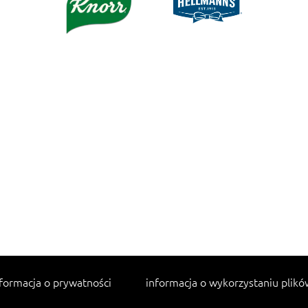
formacja o prywatności
informacja o wykorzystaniu plikó