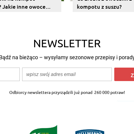
y? Jakie inne owoce
kompotu z suszu?
do kompotu?
NEWSLETTER
Bądź na bieżąco – wysyłamy sezonowe przepisy i porad
Z
Odbiorcy newslettera przyrządzili już ponad
260 000 potraw!