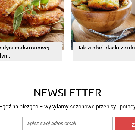
o dyni makaronowej.
Jak zrobić placki z cuki
dyni.
NEWSLETTER
Bądź na bieżąco – wysyłamy sezonowe przepisy i porad
Z