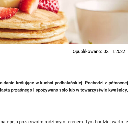
Opublikowano: 02.11.2022
 danie królujące w kuchni podhalańskiej. Pochodzi z północnej
 ciasta przaśnego i spożywano solo lub w towarzystwie kwaśnicy,
kana opcja poza swoim rodzinnym terenem. Tym bardziej warto je