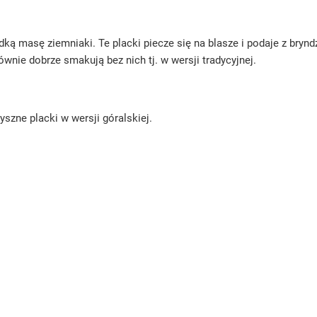
ką masę ziemniaki. Te placki piecze się na blasze i podaje z b
nie dobrze smakują bez nich tj. w wersji tradycyjnej.
szne placki w wersji góralskiej.