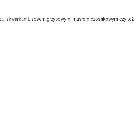
ryndzą, skwarkami, sosem grzybowym, masłem czosnkowym czy też