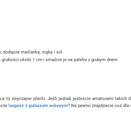
, dodajcie maślankę, mąkę i sól.
 grubości około 1 cm i smażcie je na patelni z grubym dnem.
yce to zwyczajne placki. Jeśli jednak jesteście amatorami takich
może
langosz z gulaszem wołowym
? Na pewno znajdziecie coś dla 