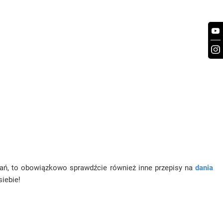
 dań, to obowiązkowo sprawdźcie również inne przepisy na
dania
siebie!