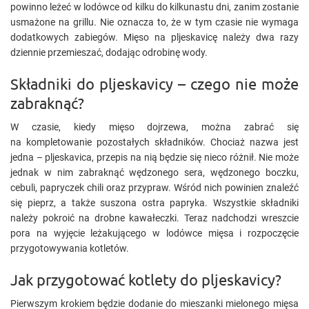
powinno leżeć w lodówce od kilku do kilkunastu dni, zanim zostanie
usmażone na grillu. Nie oznacza to, że w tym czasie nie wymaga
dodatkowych zabiegów. Mięso na pljeskavicę należy dwa razy
dziennie przemieszać, dodając odrobinę wody.
Składniki do pljeskavicy – czego nie może
zabraknąć?
W czasie, kiedy mięso dojrzewa, można zabrać się
na kompletowanie pozostałych składników. Chociaż nazwa jest
jedna – pljeskavica, przepis na nią będzie się nieco różnił. Nie może
jednak w nim zabraknąć wędzonego sera, wędzonego boczku,
cebuli, papryczek chili oraz przypraw. Wśród nich powinien znaleźć
się pieprz, a także suszona ostra papryka. Wszystkie składniki
należy pokroić na drobne kawałeczki. Teraz nadchodzi wreszcie
pora na wyjęcie leżakującego w lodówce mięsa i rozpoczęcie
przygotowywania kotletów.
Jak przygotować kotlety do pljeskavicy?
Pierwszym krokiem będzie dodanie do mieszanki mielonego mięsa