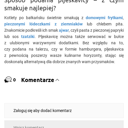
smakuje najlepiej?
Kotlety po bałkańsku świetnie smakują z
domowymi frytkami
,
pieczonymi łódeczkami z ziemniaków
lub chlebem pita.
Znakomicie podkreśli ich smak
ajwar
, czyli pasta z pieczonej papryki
lub sos
tzatziki
. Pljeskavicę można także serwować w bułce
z ulubionymi warzywnymi dodatkami. Bez względu na to,
czy podana na talerzu, czy w formie hamburgera, pljeskavica
z pewnością poszerzy wasze kulinarne horyzonty, stając się
doskonałą alternatywą dla dobrze znanych wam przysmaków.
Komentarze
0
Zaloguj się aby dodać komentarz