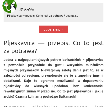
W skrócie:
Pljeskavica — przepis. Co to jest za potrawa? Jedna z
najpopularniejszych potraw bałkańskich – pljeskavica z pewnością
przypadnie do gustu wszystkim miłośnikom mięsnych przysmaków.
Niewątpliwą zaletą dania jest to, że w zależności od regionu, przyg
UDOSTĘPNIJ
Pljeskavica — przepis. Co to jest
za potrawa?
Jedna z najpopularniejszych potraw bałkańskich – pljeskavica
z pewnością przypadnie do gustu wszystkim miłośnikom
mięsnych przysmaków. Niewątpliwą zaletą dania jest to, że w
zależności od regionu, przygotowuje się je z zupełnie innymi
dodatkami. Daje to ogromne możliwości w dopasowaniu
pljeskavicy do własnych upodobań, bez konieczności
rewolucyjnych zmian w przepisie. Co to jest pljeskavica i jak ją
zrobić? Czas na kulinarną podróż po Bałkanach!