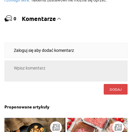
i żółtego sera
. Takiemu zestawowi nie można się oprzeć.
Komentarze
0
Zaloguj się aby dodać komentarz
DODAJ
Proponowane artykuły