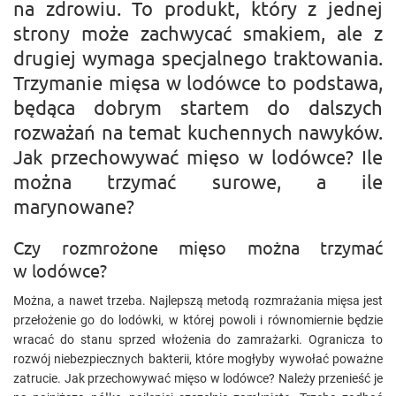
na zdrowiu. To produkt, który z jednej
strony może zachwycać smakiem, ale z
drugiej wymaga specjalnego traktowania.
Trzymanie mięsa w lodówce to podstawa,
będąca dobrym startem do dalszych
rozważań na temat kuchennych nawyków.
Jak przechowywać mięso w lodówce? Ile
można trzymać surowe, a ile
marynowane?
Czy rozmrożone mięso można trzymać
w lodówce?
Można, a nawet trzeba. Najlepszą metodą rozmrażania mięsa jest
przełożenie go do lodówki, w której powoli i równomiernie będzie
wracać do stanu sprzed włożenia do zamrażarki. Ogranicza to
rozwój niebezpiecznych bakterii, które mogłyby wywołać poważne
zatrucie. Jak przechowywać mięso w lodówce? Należy przenieść je