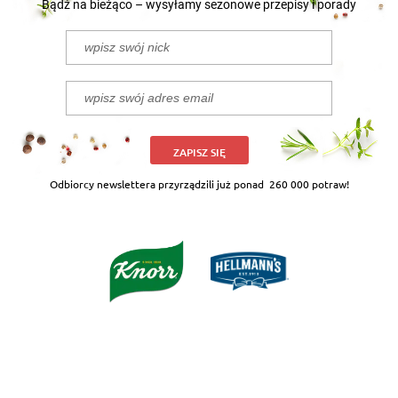
Bądź na bieżąco – wysyłamy sezonowe przepisy i porady
ZAPISZ SIĘ
Odbiorcy newslettera przyrządzili już ponad
260 000 potraw!