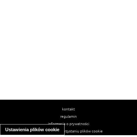
kontakt
regulamin
informacja o prywatności
Ustawienia plików cookie
informacja o wykorzystaniu plików cookie