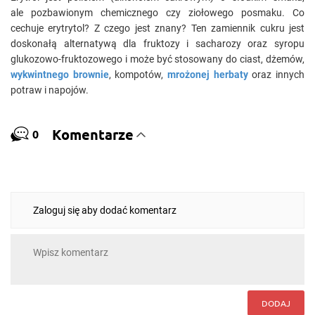
ale pozbawionym chemicznego czy ziołowego posmaku. Co
cechuje erytrytol? Z czego jest znany? Ten zamiennik cukru jest
doskonałą alternatywą dla fruktozy i sacharozy oraz syropu
glukozowo-fruktozowego i może być stosowany do ciast, dżemów,
wykwintnego brownie
, kompotów,
mrożonej herbaty
oraz innych
potraw i napojów.
Komentarze
0
Zaloguj się aby dodać komentarz
DODAJ