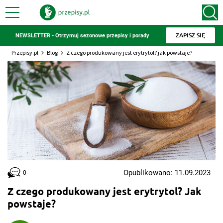
ZAPISZ SIĘ
NEWSLETTER - Otrzymuj sezonowe przepisy i porady
Przepisy.pl
Blog
Z czego produkowany jest erytrytol? jak powstaje?
Opublikowano: 11.09.2023
0
Z czego produkowany jest erytrytol? Jak
powstaje?