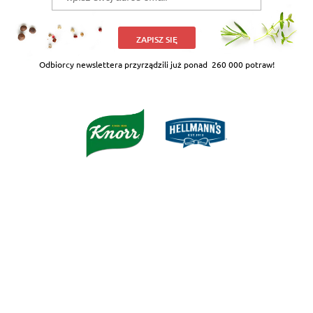
ZAPISZ SIĘ
Odbiorcy newslettera przyrządzili już ponad
260 000 potraw!