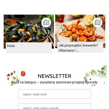
Jak przyrządzić krewetki?
Mule
Obieranie i
przygotowywanie krewetek
NEWSLETTER
Bądź na bieżąco – wysyłamy sezonowe przepisy i porady