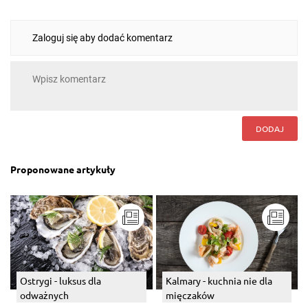
Zaloguj się aby dodać komentarz
DODAJ
Proponowane artykuły
Ostrygi - luksus dla
Kalmary - kuchnia nie dla
odważnych
mięczaków