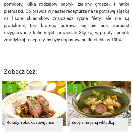
pomidory, kilka rodzajów papryk, zielony groszek i natka
pietruszki. Co prawda w naszej recepturze na tę potrawę śląską
na liście składników znajdziesz rybne filety, ale nie są
produktem, bez którego potrawa się nie uda. Zamiast
rezygnować z kulinarnych odwiedzin Śląska, w prosty sposób
zmodyfikuj receptury, by były dopasowane do ciebie w 100%.
Zobacz też:
Rolady, roladki, zawijańce
Zupy z mięsną wkładką