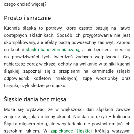
czego chcieć więcej?
Prosto i smacznie
Kuchnia śląska to potrawy, które często bazują na łatwo
dostępnych składnikach. Sposób ich przygotowania nie jest
skomplikowany, ale efekty budzą powszechny zachwyt. Zaproś
do kuchni
śląską babę ziemniaczaną
, a nie będziesz mieć co
do prawdziwości tych twierdzeń żadnych wątpliwości. Gdy
nabierzesz coraz większej ochoty na wnikanie w tajniki kuchni
śląskiej, zapoznaj się z przepisami na karminadle (śląski
odpowiednik kotletów mielonych), zupę wodzionkę oraz
harynki, czyli śledzie po śląsku.
Śląskie dania bez mięsa
Może się wydawać, że w większości dań śląskich zawsze
znajdzie się jakiś mięsny akcent. Nie da się ukryć – kulinaria
Śląska mięsem stoją, ale wegetarianie nie powinni omijać ich
szerokim łukiem. W
zapiekance śląskiej
królują warzywa: