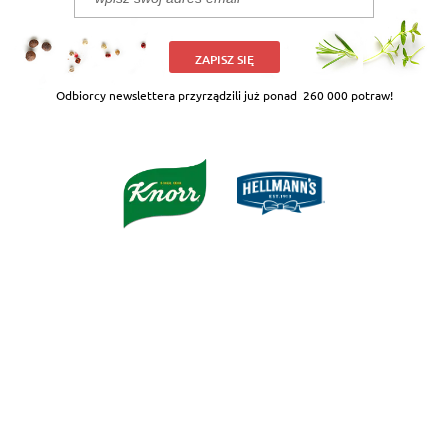
ZAPISZ SIĘ
Odbiorcy newslettera przyrządzili już ponad
260 000 potraw!