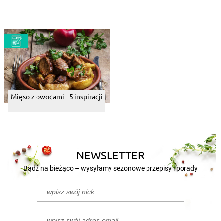
Mięso z owocami - 5 inspiracji
NEWSLETTER
Bądź na bieżąco – wysyłamy sezonowe przepisy i porady