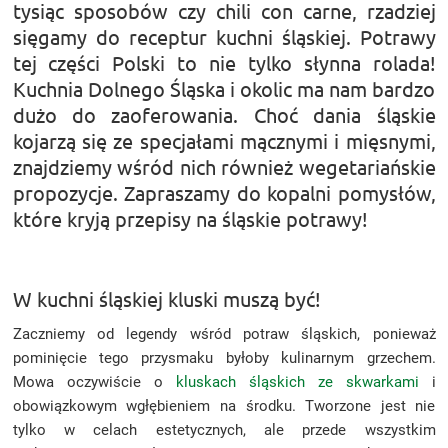
tysiąc sposobów czy chili con carne, rzadziej
sięgamy do receptur kuchni śląskiej. Potrawy
tej części Polski to nie tylko słynna rolada!
Kuchnia Dolnego Śląska i okolic ma nam bardzo
dużo do zaoferowania. Choć dania śląskie
kojarzą się ze specjałami mącznymi i mięsnymi,
znajdziemy wśród nich również wegetariańskie
propozycje. Zapraszamy do kopalni pomysłów,
które kryją przepisy na śląskie potrawy!
W kuchni śląskiej kluski muszą być!
Zaczniemy od legendy wśród potraw śląskich, ponieważ
pominięcie tego przysmaku byłoby kulinarnym grzechem.
Mowa oczywiście o
kluskach śląskich ze skwarkami
i
obowiązkowym wgłębieniem na środku. Tworzone jest nie
tylko w celach estetycznych, ale przede wszystkim