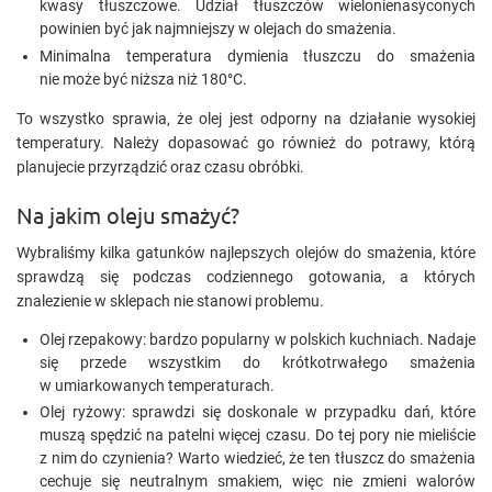
kwasy tłuszczowe. Udział tłuszczów wielonienasyconych
powinien być jak najmniejszy w olejach do smażenia.
Minimalna temperatura dymienia tłuszczu do smażenia
nie może być niższa niż 180°C.
To wszystko sprawia, że olej jest odporny na działanie wysokiej
temperatury. Należy dopasować go również do potrawy, którą
planujecie przyrządzić oraz czasu obróbki.
Na jakim oleju smażyć?
Wybraliśmy kilka gatunków najlepszych olejów do smażenia, które
sprawdzą się podczas codziennego gotowania, a których
znalezienie w sklepach nie stanowi problemu.
Olej rzepakowy: bardzo popularny w polskich kuchniach. Nadaje
się przede wszystkim do krótkotrwałego smażenia
w umiarkowanych temperaturach.
Olej ryżowy: sprawdzi się doskonale w przypadku dań, które
muszą spędzić na patelni więcej czasu. Do tej pory nie mieliście
z nim do czynienia? Warto wiedzieć, że ten tłuszcz do smażenia
cechuje się neutralnym smakiem, więc nie zmieni walorów