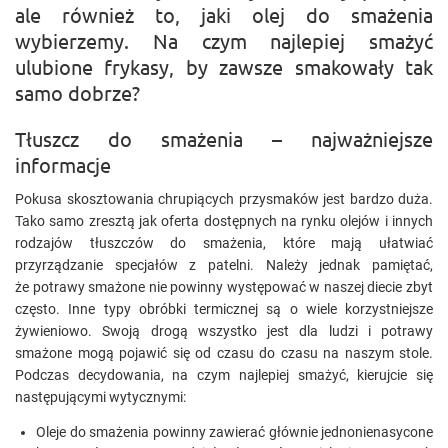
ale również to, jaki olej do smażenia
wybierzemy. Na czym najlepiej smażyć
ulubione frykasy, by zawsze smakowały tak
samo dobrze?
Tłuszcz do smażenia – najważniejsze
informacje
Pokusa skosztowania chrupiących przysmaków jest bardzo duża.
Tako samo zresztą jak oferta dostępnych na rynku olejów i innych
rodzajów tłuszczów do smażenia, które mają ułatwiać
przyrządzanie specjałów z patelni. Należy jednak pamiętać,
że potrawy smażone nie powinny występować w naszej diecie zbyt
często. Inne typy obróbki termicznej są o wiele korzystniejsze
żywieniowo. Swoją drogą wszystko jest dla ludzi i potrawy
smażone mogą pojawić się od czasu do czasu na naszym stole.
Podczas decydowania, na czym najlepiej smażyć, kierujcie się
następującymi wytycznymi:
Oleje do smażenia powinny zawierać głównie jednonienasycone