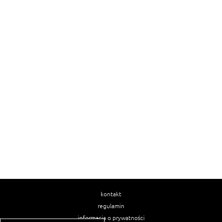
kontakt
regulamin
informacja o prywatności