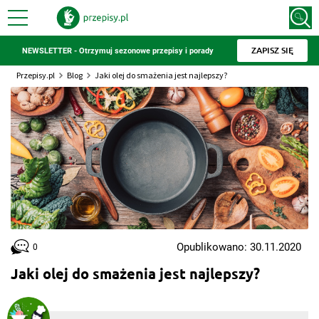
ZAPISZ SIĘ
NEWSLETTER - Otrzymuj sezonowe przepisy i porady
Przepisy.pl
Blog
Jaki olej do smażenia jest najlepszy?
Opublikowano: 30.11.2020
0
Jaki olej do smażenia jest najlepszy?