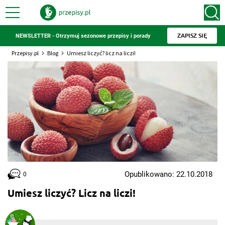
ZAPISZ SIĘ
NEWSLETTER - Otrzymuj sezonowe przepisy i porady
Przepisy.pl
Blog
Umiesz liczyć? licz na liczi!
Opublikowano: 22.10.2018
0
Umiesz liczyć? Licz na liczi!