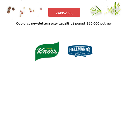
ZAPISZ SIĘ
Odbiorcy newslettera przyrządzili już ponad
260 000 potraw!