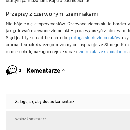
startym parmezanem. Raj dla podniebienia!
Przepisy z czerwonymi ziemniakami
Nie bójcie się eksperymentów. Czerwone ziemniaki to bardzo w
jak gotować czerwone ziemniaki – pora wyruszyć z nimi w pod
Stąd jest tylko rzut beretem do
portugalskich ziemniaków
, cz
aromat i smak świeżego rozmarynu. Inspiracje ze Starego Kon
macie ochotę na łagodniejsze smaki,
ziemniaki ze szpinakiem
a
Komentarze
0
Zaloguj się aby dodać komentarz