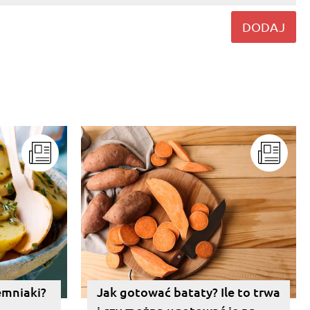
DODAJ
emniaki?
Jak gotować bataty? Ile to trwa