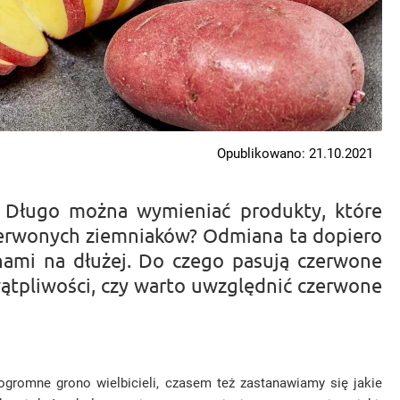
Opublikowano: 21.10.2021
e… Długo można wymieniać produkty, które
czerwonych ziemniaków? Odmiana ta dopiero
 nami na dłużej. Do czego pasują czerwone
 wątpliwości, czy warto uwzględnić czerwone
ogromne grono wielbicieli, czasem też zastanawiamy się jakie