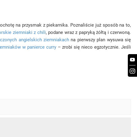
chotę na przysmak z piekarnika. Poznaliście już sposób na to,
skie ziemniaki z chili
, podane wraz z papryką żółtą i czerwoną.
eczonych angielskich ziemniakach
na pierwszy plan wysuwa się
iemniaków w panierce curry
– zrobi się nieco egzotycznie. Jeśli