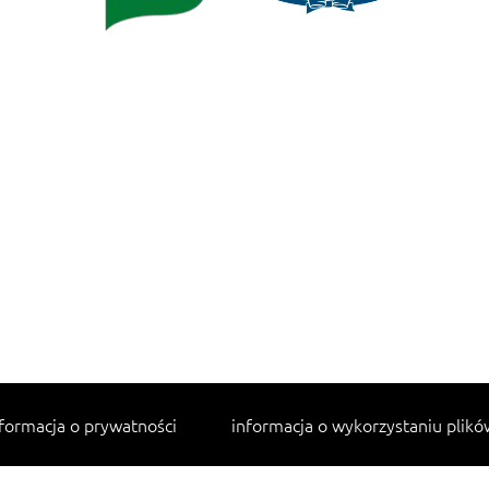
formacja o prywatności
informacja o wykorzystaniu plikó
Najpopularniejsze przepisy