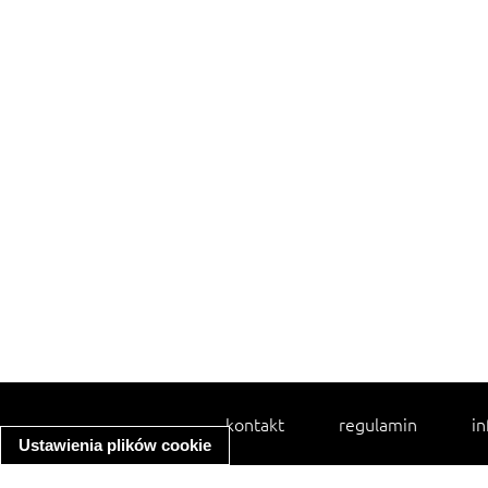
kontakt
regulamin
in
Ustawienia plików cookie