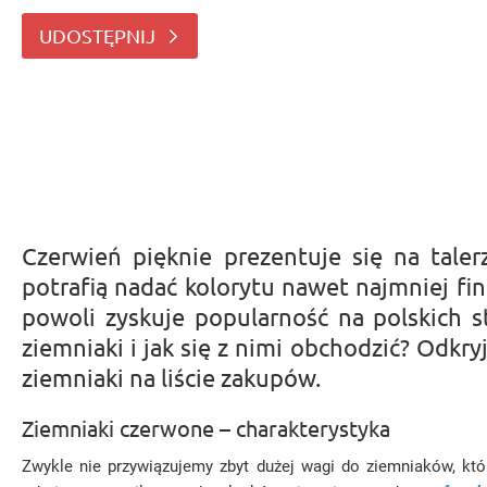
ziemniaków? Odmiana ta dopiero po
UDOSTĘPNIJ
Czerwień pięknie prezentuje się na tale
potrafią nadać kolorytu nawet najmniej f
powoli zyskuje popularność na polskich s
ziemniaki i jak się z nimi obchodzić? Odkr
ziemniaki na liście zakupów.
Ziemniaki czerwone – charakterystyka
Zwykle nie przywiązujemy zbyt dużej wagi do ziemniaków, któ