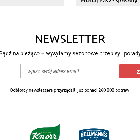
Poznaj nasze sposoby
NEWSLETTER
Bądź na bieżąco – wysyłamy sezonowe przepisy i porad
Z
Odbiorcy newslettera przyrządzili już ponad
260 000 potraw!