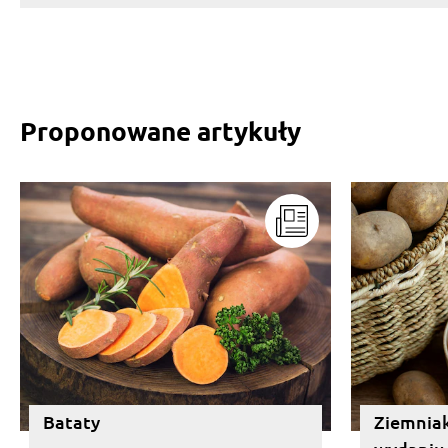
Proponowane artykuły
Bataty
Ziemniak