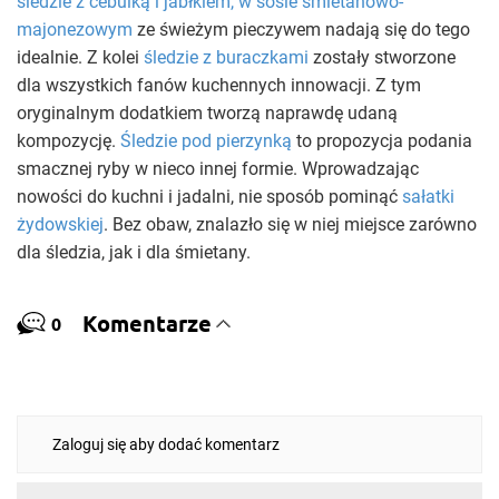
śledzie z cebulką i jabłkiem, w sosie śmietanowo-
majonezowym
ze świeżym pieczywem nadają się do tego
idealnie. Z kolei
śledzie z buraczkami
zostały stworzone
dla wszystkich fanów kuchennych innowacji. Z tym
oryginalnym dodatkiem tworzą naprawdę udaną
kompozycję.
Śledzie pod pierzynką
to propozycja podania
smacznej ryby w nieco innej formie. Wprowadzając
nowości do kuchni i jadalni, nie sposób pominąć
sałatki
żydowskiej
. Bez obaw, znalazło się w niej miejsce zarówno
dla śledzia, jak i dla śmietany.
Komentarze
0
Zaloguj się aby dodać komentarz