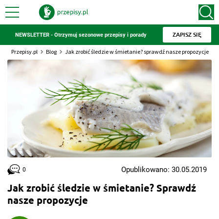
ZAPISZ SIĘ
NEWSLETTER - Otrzymuj sezonowe przepisy i porady
Przepisy.pl
Blog
Jak zrobić śledzie w śmietanie? sprawdź nasze propozycje
Opublikowano: 30.05.2019
0
Jak zrobić śledzie w śmietanie? Sprawdź
nasze propozycje