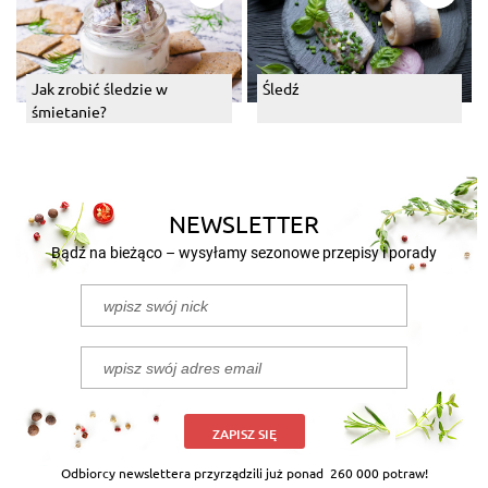
Jak zrobić śledzie w
Śledź
śmietanie?
NEWSLETTER
Bądź na bieżąco – wysyłamy sezonowe przepisy i porady
ZAPISZ SIĘ
Odbiorcy newslettera przyrządzili już ponad
260 000 potraw!