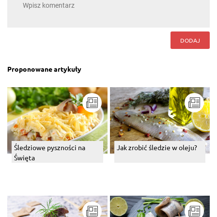
DODAJ
Proponowane artykuły
Śledziowe pyszności na
Jak zrobić śledzie w oleju?
Święta