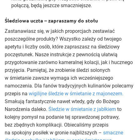
połączą, będą jeszcze smaczniejsze.
Śledziowa uczta – zapraszamy do stołu
Zastanawiasz się, w jakich proporcjach zestawiać
poszczególne produkty? Wszystko zależy od twojego
apetytu i liczby osób, które zapraszasz na śledziowy
poczęstunek. Nasze instrukcje z pewnością ułatwią
przygotowanie zarówno kameralnej kolacji, jak i hucznego
przyjęcia. Pamiętaj, że zrobienie śledzi solonych
w śmietanie zawsze wymaga ich wcześniejszego
namoczenia. Dla fanów tradycyjnych kulinariów polecamy
przepis na
wigilijne śledzie w śmietanie z majonezem.
Smakują fantastycznie nawet wtedy, gdy do Bożego
Narodzenia daleko.
Śledzie w śmietanie z jabłkiem
to
kolejny pomysł na podanie tej sprawdzonej potrawy,
bez zbędnych komplikacji. Obiecaliśmy przepis
na spokojny posiłek w gronie najbliższych –
smaczne