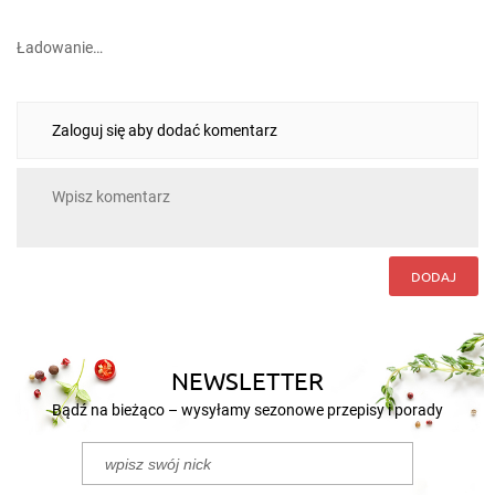
Ładowanie…
Zaloguj się aby dodać komentarz
DODAJ
NEWSLETTER
Bądź na bieżąco – wysyłamy sezonowe przepisy i porady