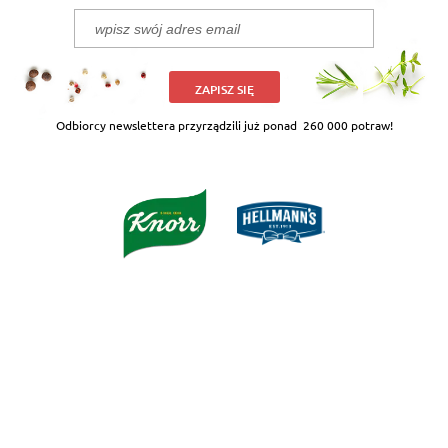
ZAPISZ SIĘ
Odbiorcy newslettera przyrządzili już ponad
260 000 potraw!