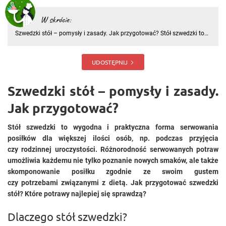
W skrócie:
Szwedzki stół – pomysły i zasady. Jak przygotować? Stół szwedzki to
wygodna i praktyczna forma serwowania posiłków dla większej ilości
osób, np. podczas przyjęcia czy rodzinnej uroczystości
UDOSTĘPNIJ
Szwedzki stół – pomysły i zasady.
Jak przygotować?
Stół szwedzki to wygodna i praktyczna forma serwowania
posiłków dla większej ilości osób, np. podczas przyjęcia
czy rodzinnej uroczystości. Różnorodność serwowanych potraw
umożliwia każdemu nie tylko poznanie nowych smaków, ale także
skomponowanie posiłku zgodnie ze swoim gustem
czy potrzebami związanymi z dietą. Jak przygotować szwedzki
stół? Które potrawy najlepiej się sprawdzą?
Dlaczego stół szwedzki?