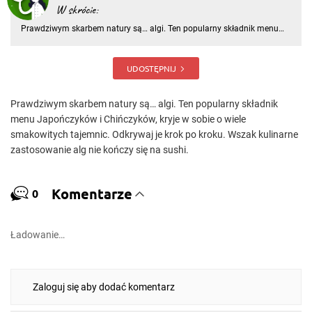
W skrócie:
Prawdziwym skarbem natury są… algi. Ten popularny składnik menu
Japończyków i Chińczyków, kryje w sobie o wiele smakowitych
tajemnic. Odkrywaj je krok po kroku
UDOSTĘPNIJ
Prawdziwym skarbem natury są… algi. Ten popularny składnik
menu Japończyków i Chińczyków, kryje w sobie o wiele
smakowitych tajemnic. Odkrywaj je krok po kroku. Wszak kulinarne
zastosowanie alg nie kończy się na sushi.
Komentarze
0
Ładowanie…
Zaloguj się aby dodać komentarz