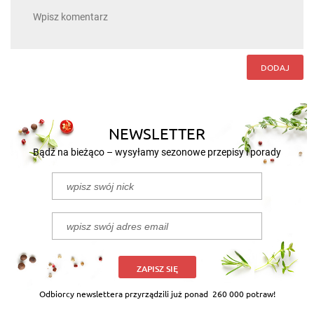
DODAJ
NEWSLETTER
Bądź na bieżąco – wysyłamy sezonowe przepisy i porady
ZAPISZ SIĘ
Odbiorcy newslettera przyrządzili już ponad
260 000 potraw!