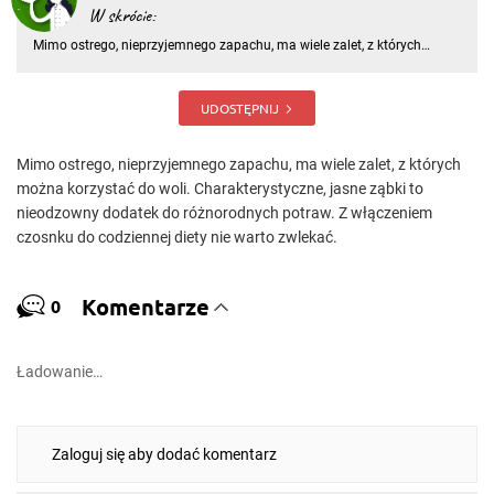
W skrócie:
Mimo ostrego, nieprzyjemnego zapachu, ma wiele zalet, z których
można korzystać do woli. Charakterystyczne, jasne ząbki to
nieodzowny dodatek do różnorodnych potraw. Z włączeniem czosnku
do codziennej diety nie warto zwlekać
UDOSTĘPNIJ
Mimo ostrego, nieprzyjemnego zapachu, ma wiele zalet, z których
można korzystać do woli. Charakterystyczne, jasne ząbki to
nieodzowny dodatek do różnorodnych potraw. Z włączeniem
czosnku do codziennej diety nie warto zwlekać.
Komentarze
0
Ładowanie…
Zaloguj się aby dodać komentarz