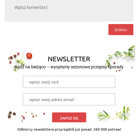
DODAJ
NEWSLETTER
Bądź na bieżąco – wysyłamy sezonowe przepisy i porady
ZAPISZ SIĘ
Odbiorcy newslettera przyrządzili już ponad
260 000 potraw!