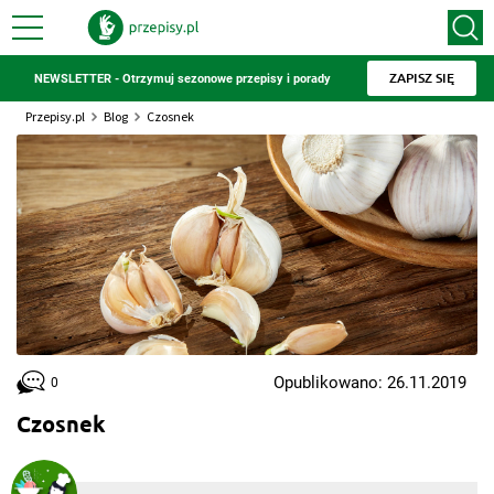
ZAPISZ SIĘ
NEWSLETTER - Otrzymuj sezonowe przepisy i porady
Przepisy.pl
Blog
Czosnek
Opublikowano: 26.11.2019
0
Czosnek