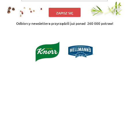
ZAPISZ SIĘ
Odbiorcy newslettera przyrządzili już ponad
260 000 potraw!