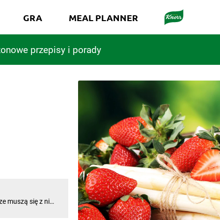
GRA
MEAL PLANNER
onowe przepisy i porady
e muszą się z nimi
ennego savoir-
ą poprzeczkę, lecz