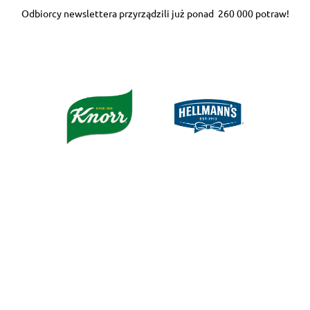
Odbiorcy newslettera przyrządzili już ponad
260 000 potraw!