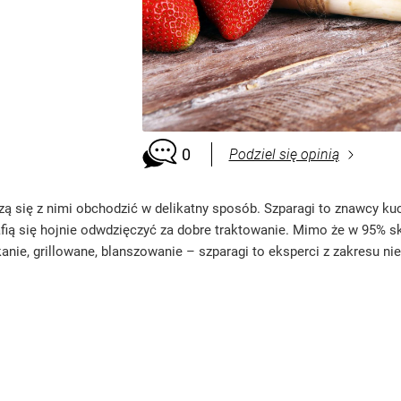
0
Podziel się opinią
się z nimi obchodzić w delikatny sposób. Szparagi to znawcy kuc
afią się hojnie odwdzięczyć za dobre traktowanie. Mimo że w 95% sk
anie, grillowane, blanszowanie – szparagi to eksperci z zakresu n